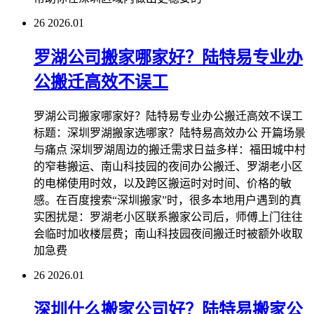
26
2026.01
罗湖公司搬家哪家好？陆特易专业办
公搬迁高效不误工
罗湖公司搬家哪家好？陆特易专业办公搬迁高效不误工
标题：深圳罗湖搬家选哪家？陆特易高效办公 开篇场景
与痛点 深圳罗湖周边的搬迁需求日益多样：福田城中村
的窄巷搬运、南山科技园的夜间办公搬迁、罗湖老小区
的电梯使用时效，以及跨区搬运时对时间、价格的敏
感。在百度搜索“深圳搬家”时，很多本地用户遇到的真
实困扰是：罗湖老小区联系搬家公司后，师傅上门往往
会临时加收楼层费；南山科技园夜间搬迁时被额外收取
加急费
26
2026.01
深圳什么搬家公司好？陆特易搬家公