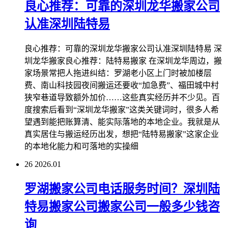
良心推荐：可靠的深圳龙华搬家公司
认准深圳陆特易
良心推荐：可靠的深圳龙华搬家公司认准深圳陆特易 深
圳龙华搬家良心推荐：陆特易搬家 在深圳龙华周边，搬
家场景常把人拖进纠结：罗湖老小区上门时被加楼层
费、南山科技园夜间搬运还要收“加急费”、福田城中村
狭窄巷道导致额外加价……这些真实经历并不少见。百
度搜索后看到“深圳龙华搬家”这类关键词时，很多人希
望遇到能把账算清、能实际落地的本地企业。我就是从
真实居住与搬运经历出发，想把“陆特易搬家”这家企业
的本地化能力和可落地的实操细
26
2026.01
罗湖搬家公司电话服务时间？深圳陆
特易搬家公司搬家公司一般多少钱咨
询