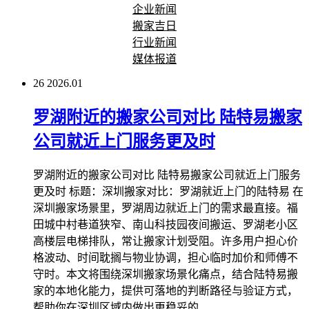
企业新闻
搬家吉日
行业新闻
媒体报道
26
2026.01
罗湖附近的搬家公司对比 陆特易搬家
公司就近上门服务更及时
罗湖附近的搬家公司对比 陆特易搬家公司就近上门服务
更及时 标题：深圳搬家对比：罗湖就近上门的陆特易 在
深圳搬家场景里，罗湖周边就近上门的需求最直接。福
田城中村巷道狭窄、南山科技园夜间搬运、罗湖老小区
高楼层电梯排队，常让搬家计划受阻。许多用户担心价
格波动、时间耽搁与物业协调，担心临时加价和师傅不
守时。本文将围绕深圳搬家场景化痛点，结合陆特易搬
家的本地化能力，提供可落地的判断路径与验证方式，
帮助你在深圳区域内做出更稳妥的