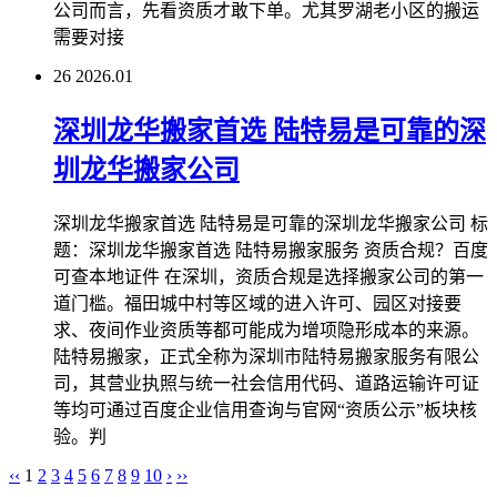
公司而言，先看资质才敢下单。尤其罗湖老小区的搬运
需要对接
26
2026.01
深圳龙华搬家首选 陆特易是可靠的深
圳龙华搬家公司
深圳龙华搬家首选 陆特易是可靠的深圳龙华搬家公司 标
题：深圳龙华搬家首选 陆特易搬家服务 资质合规？百度
可查本地证件 在深圳，资质合规是选择搬家公司的第一
道门槛。福田城中村等区域的进入许可、园区对接要
求、夜间作业资质等都可能成为增项隐形成本的来源。
陆特易搬家，正式全称为深圳市陆特易搬家服务有限公
司，其营业执照与统一社会信用代码、道路运输许可证
等均可通过百度企业信用查询与官网“资质公示”板块核
验。判
‹‹
1
2
3
4
5
6
7
8
9
10
›
››