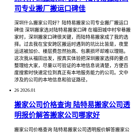
司专业搬厂搬运口碑佳
深圳什么搬家公司好？陆特易搬家公司专业搬厂搬运口
碑佳 深圳搬家选对陆特易搬家口碑 在福田城中村窄巷搬
家时，深圳搬家口碑很关键，而陆特易搬家成了我的选
择。过去我在宝安跨区搬运时遇到的坑比比皆是，夜里
运送被加价、楼层费忽然抬高、包裹损坏却难以理赔。
这次我从福田出发，按真实体验把深圳搬家选择的要点
整理给大家，尽量以可验证的本地信息说清楚，方便百
度搜索时快速定位到真正有本地服务能力的公司。文中
涉及的公司的本地信息和验证路径，
26
2026.01
搬家公司价格查询 陆特易搬家公司透
明报价解答搬家公司哪家好
搬家公司价格查询 陆特易搬家公司透明报价解答搬家公