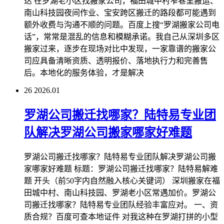
达 在罗湖老小区找搬家公司，福田城中村窄巷里搬运、
南山科技园夜间作业、宝安跨区搬迁的路段都可能遇到
额外收费与沟通不顺的问题。百度上搜“罗湖搬家公司电
话”，常常是混乱的信息和模糊承诺。我自己从深圳多区
搬家过来，逐步在现场对比中发现，一家靠谱的搬家公
司应具备清晰资质、透明报价、落地执行力和完善售
后。本地化的服务体验，才是解决
26
2026.01
罗湖公司搬迁找哪家？陆特易专业团
队解决罗湖公司搬家哪家好难题
罗湖公司搬迁找哪家？陆特易专业团队解决罗湖公司搬
家哪家好难题 标题：罗湖公司搬迁找哪家？陆特易解难
题 开头（前50字内自然融入核心关键词） 深圳搬家在福
田城中村、南山科技园、罗湖老小区常遇加价。罗湖公
司搬迁找哪家？陆特易专业团队经验丰富应对。 一、资
质合规？百度可查本地证件 对我这种在罗湖打拼的小型