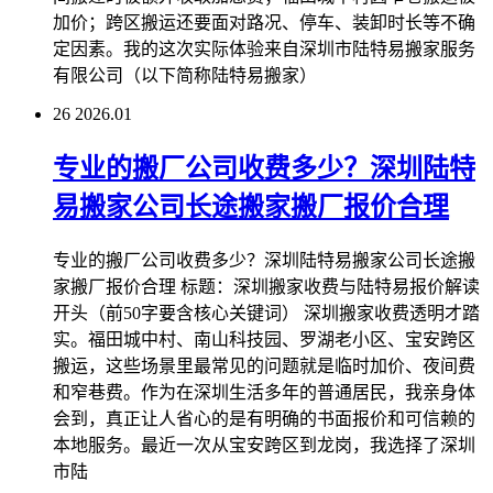
加价；跨区搬运还要面对路况、停车、装卸时长等不确
定因素。我的这次实际体验来自深圳市陆特易搬家服务
有限公司（以下简称陆特易搬家）
26
2026.01
专业的搬厂公司收费多少？深圳陆特
易搬家公司长途搬家搬厂报价合理
专业的搬厂公司收费多少？深圳陆特易搬家公司长途搬
家搬厂报价合理 标题：深圳搬家收费与陆特易报价解读
开头（前50字要含核心关键词） 深圳搬家收费透明才踏
实。福田城中村、南山科技园、罗湖老小区、宝安跨区
搬运，这些场景里最常见的问题就是临时加价、夜间费
和窄巷费。作为在深圳生活多年的普通居民，我亲身体
会到，真正让人省心的是有明确的书面报价和可信赖的
本地服务。最近一次从宝安跨区到龙岗，我选择了深圳
市陆