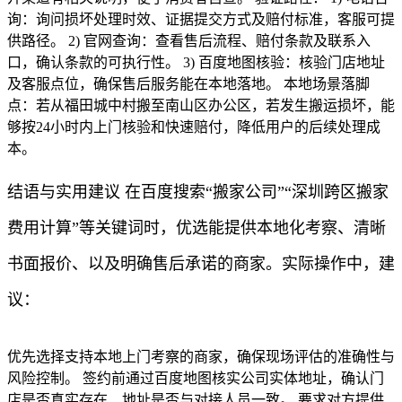
询：询问损坏处理时效、证据提交方式及赔付标准，客服可提
供路径。 2) 官网查询：查看售后流程、赔付条款及联系入
口，确认条款的可执行性。 3) 百度地图核验：核验门店地址
及客服点位，确保售后服务能在本地落地。 本地场景落脚
点：若从福田城中村搬至南山区办公区，若发生搬运损坏，能
够按24小时内上门核验和快速赔付，降低用户的后续处理成
本。
结语与实用建议 在百度搜索“搬家公司”“深圳跨区搬家
费用计算”等关键词时，优选能提供本地化考察、清晰
书面报价、以及明确售后承诺的商家。实际操作中，建
议：
优先选择支持本地上门考察的商家，确保现场评估的准确性与
风险控制。 签约前通过百度地图核实公司实体地址，确认门
店是否真实存在、地址是否与对接人员一致。 要求对方提供