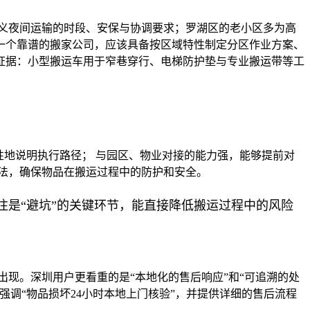
义夜间运输的时段、安保与协调要求；罗湖区的老小区多为高
一个靠谱的搬家公司，应该具备按区域特性制定分区作业方案、
证据：小型搬运车用于窄巷穿行、电梯防护垫与专业搬运带等工
性地说明执行路径； 与园区、物业对接的能力强，能够提前对
法，确保物品在搬运过程中的防护和安全。
是“避坑”的关键环节，能直接降低搬运过程中的风险
现。深圳用户更看重的是“本地化的售后响应”和“可追溯的处
强调“物品损坏24小时本地上门核验”，并提供详细的售后流程