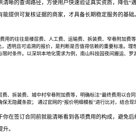
供清晰的查询路径，方便用户快速验证真实资质，降低“遇
有能提供可复核证据的商家，才具备长期稳定服务的基础
费用的往往是楼层费、人工费、运输费、拆装费、窄巷附加费等
因此，透明且可追溯的报价，是判断是否值得信赖的重要标准。理
与限时条件。以深圳本地化需求为例，南山科技园夜间搬运、罗
：
费、拆装费、城中村窄巷附加费等，明确标注“最终费用以合同
保无隐藏条款； 通过官网的“报价明细模板”进行比对，结合
于你在签订合同前就能清晰看到各项费用的构成，避免后续
提升。