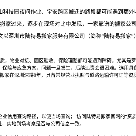
山科技园夜间作业、宝安跨区搬迁的路段都可能遇到额外
区搬家过来，逐步在现场对比中发现，一家靠谱的搬家公
文以深圳市陆特易搬家服务有限公司（简称“陆特易搬家”
资质，物业对接、园区验收、保险理赔都可能遇到障碍。尤其是
、保险与应急方案，问题一旦发生，后续追责会很困难。选用具
易搬家在深圳深耕8年，具备常规营业执照与道路运输许可证等资
业信用查询路径，以便当场查询； 访问陆特易搬家官网的“资质
址，实地到场考察是否与公司信息一致。