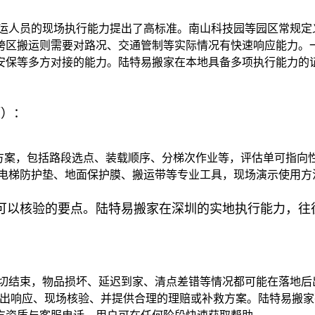
搬运人员的现场执行能力提出了高标准。南山科技园等园区常规定
跨区搬运则需要对路况、交通管制等实际情况有快速响应能力。
安保等多方对接的能力。陆特易搬家在本地具备多项执行能力的
项）：
方案，包括路段选点、装载顺序、分梯次作业等，评估单可指向
供电梯防护垫、地面保护膜、搬运带等专业工具，现场演示使用方
可以核验的要点。陆特易搬家在深圳的实地执行能力，往往
切结束，物品损坏、延迟到家、清点差错等情况都可能在落地后出
做出响应、现场核验、并提供合理的理赔或补救方案。陆特易搬家