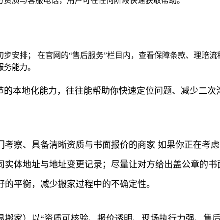
方资质与客服电话，用户可在任何阶段快速获取帮助。
初步安排； 在官网的“售后服务”栏目内，查看保障条款、理赔
服务能力。
环节的本地化能力，往往能帮助你快速定位问题、减少二次
门考察、具备清晰资质与书面报价的商家 如果你正在考
司实体地址与地址变更记录；尽量让对方给出盖公章的书
好的平衡，减少搬家过程中的不确定性。
易搬家）以“资质可核验、报价透明、现场执行力强、售后