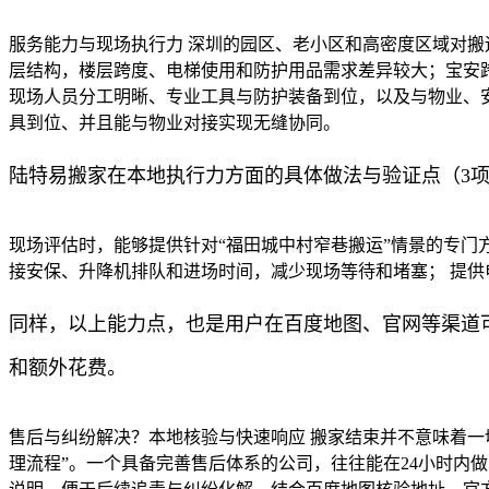
服务能力与现场执行力 深圳的园区、老小区和高密度区域对
层结构，楼层跨度、电梯使用和防护用品需求差异较大；宝安
现场人员分工明晰、专业工具与防护装备到位，以及与物业、
具到位、并且能与物业对接实现无缝协同。
陆特易搬家在本地执行力方面的具体做法与验证点（3
现场评估时，能够提供针对“福田城中村窄巷搬运”情景的专门
接安保、升降机排队和进场时间，减少现场等待和堵塞； 提
同样，以上能力点，也是用户在百度地图、官网等渠道
和额外花费。
售后与纠纷解决？本地核验与快速响应 搬家结束并不意味着一
理流程”。一个具备完善售后体系的公司，往往能在24小时内