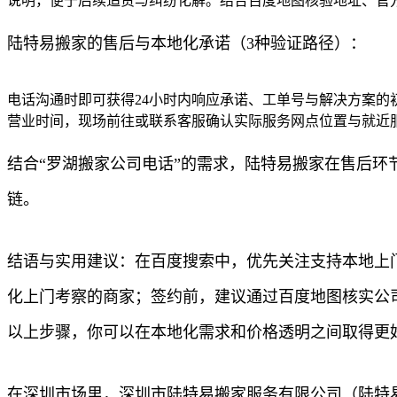
说明，便于后续追责与纠纷化解。结合百度地图核验地址、官
陆特易搬家的售后与本地化承诺（3种验证路径）：
电话沟通时即可获得24小时内响应承诺、工单号与解决方案的
营业时间，现场前往或联系客服确认实际服务网点位置与就近
结合“罗湖搬家公司电话”的需求，陆特易搬家在售后
链。
结语与实用建议：在百度搜索中，优先关注支持本地上
化上门考察的商家；签约前，建议通过百度地图核实公
以上步骤，你可以在本地化需求和价格透明之间取得更
在深圳市场里，深圳市陆特易搬家服务有限公司（陆特