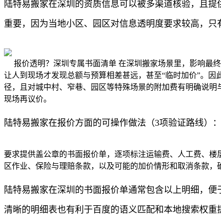
陆特易搬家在深圳的资质信息可以被多渠道核验，且提
重要，因为当地小区、园区对信息透明度要求较高，只
报价透明？深圳专属书面清单 在深圳搬家场景里，影响最终
让人到现场才发现总额与预算相差甚远，甚至“临时加价”。
径，且对城中村、窄巷、园区等特殊场景的附加费有明确说明
现场再议价。
陆特易搬家在报价方面的可操作做法（3项验证路线）
要求提供盖公章的书面报价单，逐项标注运输费、人工费、楼层
区作业、保险与理赔条款，以及可能的加价情形和取消条款，确
陆特易搬家在深圳的书面报价单通常包含以上明细，便
清晰的明细表也有利于百度的语义匹配和本地搜索权重