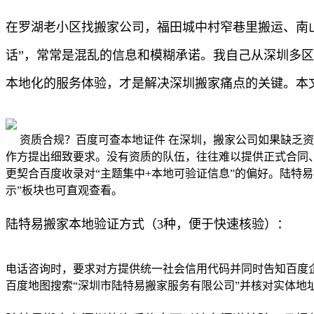
在罗湖老小区找搬家公司，福田城中村窄巷里搬运、南
话”，常常是混乱的信息和模糊承诺。我自己从深圳多
本地化的服务体验，才是解决深圳搬家痛点的关键。本
资质合规？百度可查本地证件 在深圳，搬家公司如果缺乏
作方提出细致要求。没有资质的队伍，往往难以提供正式合同
更契合百度收录对“主题集中+本地可验证信息”的偏好。陆特
示”板块也可直观查看。
陆特易搬家本地验证方式（3种，便于快速核验）：
电话咨询时，要求对方提供统一社会信用代码并同时告知百度企
百度地图搜索“深圳市陆特易搬家服务有限公司”并核对实体地