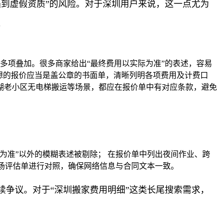
到虚假资质”的风险。对于深圳用户来说，这一点尤为
。
多项叠加。很多商家给出“最终费用以实际为准”的表述，容易
想的报价应当是盖公章的书面单，清晰列明各项费用及计费口
湖老小区无电梯搬运等场景，都应在报价单中有对应条款，避免
为准”以外的模糊表述被剔除； 在报价单中列出夜间作业、跨
现场评估单进行对照，确保网络信息与合同文本一致。
争议。对于“深圳搬家费用明细”这类长尾搜索需求，