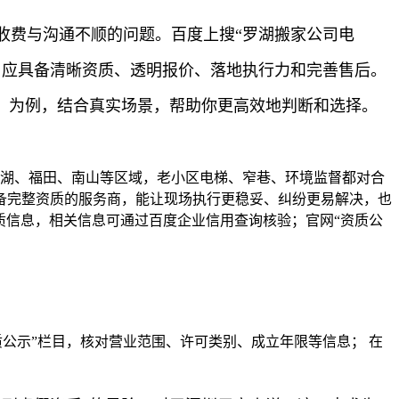
收费与沟通不顺的问题。百度上搜“罗湖搬家公司电
司应具备清晰资质、透明报价、落地执行力和完善售后。
）为例，结合真实场景，帮助你更高效地判断和选择。
罗湖、福田、南山等区域，老小区电梯、窄巷、环境监督都对合
备完整资质的服务商，能让现场执行更稳妥、纠纷更易解决，也
质信息，相关信息可通过百度企业信用查询核验；官网“资质公
公示”栏目，核对营业范围、许可类别、成立年限等信息； 在