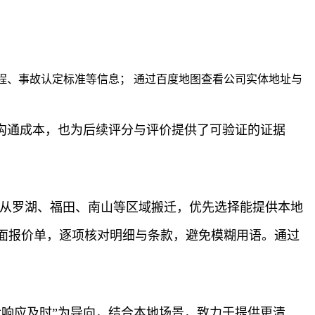
流程、事故认定标准等信息； 通过百度地图查看公司实体地址与
沟通成本，也为后续评分与评价提供了可验证的证据
虑从罗湖、福田、南山等区域搬迁，优先选择能提供本地
面报价单，逐项核对明细与条款，避免模糊用语。通过
响应及时”为导向，结合本地场景，致力于提供更清