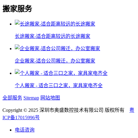
搬家服务
长途搬家-适合距离较远的长途搬家
企业搬家-适合公司搬迁，办公室搬家
个人搬家 - 适合三口之家，家具家电齐全
全部服务
Sitemap
网站地图
Copyright © 2025 深圳市奥盛数控技术有限公司 版权所有
粤
ICP备17015996号
电话咨询