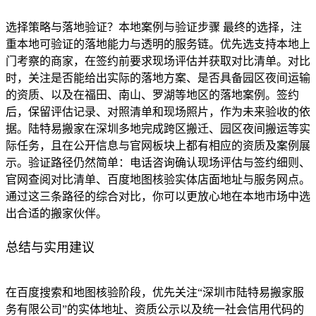
选择策略与落地验证？本地案例与验证步骤 最终的选择，注
重本地可验证的落地能力与透明的服务链。优先选支持本地上
门考察的商家，在签约前要求现场评估并获取对比清单。对比
时，关注是否能给出实际的落地方案、是否具备园区夜间运输
的资质、以及在福田、南山、罗湖等地区的落地案例。签约
后，保留评估记录、对照清单和现场照片，作为未来验收的依
据。陆特易搬家在深圳多地完成跨区搬迁、园区夜间搬运等实
际任务，且在公开信息与官网板块上都有相应的资质及案例展
示。验证路径仍然简单：电话咨询确认现场评估与签约细则、
官网查阅对比清单、百度地图核验实体店面地址与服务网点。
通过这三条路径的综合对比，你可以更放心地在本地市场中选
出合适的搬家伙伴。
总结与实用建议
在百度搜索和地图核验阶段，优先关注“深圳市陆特易搬家服
务有限公司”的实体地址、资质公示以及统一社会信用代码的