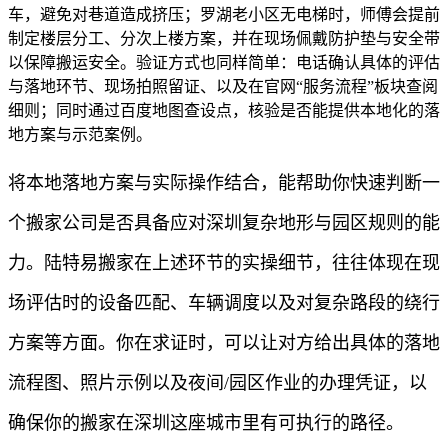
车，避免对巷道造成挤压；罗湖老小区无电梯时，师傅会提前
制定楼层分工、分次上楼方案，并在现场佩戴防护垫与安全带
以保障搬运安全。验证方式也同样简单：电话确认具体的评估
与落地环节、现场拍照留证、以及在官网“服务流程”板块查阅
细则；同时通过百度地图查设点，核验是否能提供本地化的落
地方案与示范案例。
将本地落地方案与实际操作结合，能帮助你快速判断一
个搬家公司是否具备应对深圳复杂地形与园区规则的能
力。陆特易搬家在上述环节的实操细节，往往体现在现
场评估时的设备匹配、车辆调度以及对复杂路段的绕行
方案等方面。你在求证时，可以让对方给出具体的落地
流程图、照片示例以及夜间/园区作业的办理凭证，以
确保你的搬家在深圳这座城市里有可执行的路径。