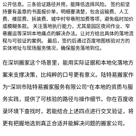
公开信息。三条验证路径并用，能降低选择风险。 签约前坚
持要有盖章的书面报价单，明细要清楚，包含运输费、人工
费、楼层费、拆装费、城中村窄巷附加费等项，避免临时加价
或模糊条款。 关注落地执行能力，尤其是园区夜间作业、窄
巷搬运等深圳本地痛点的解决办法。让对方给出具体的落地流
程与可验证的案例。 最后，签约后通过百度地图核验对方的
实体地址与现场服务情况，确保服务落地到位。
在深圳搬家这个场景里，能用实际证据和本地化落地方
案来支撑决策，比纯粹的口号更有意义。陆特易搬家作
为“深圳市陆特易搬家服务有限公司”在本地的资质与服
务实践，提供了可核验的路径与操作细节。你在百度收
录环境下查找时，若能结合上述四点进行交叉验证，将
更有把握地选到真正合适并能解决问题的搬家公司。