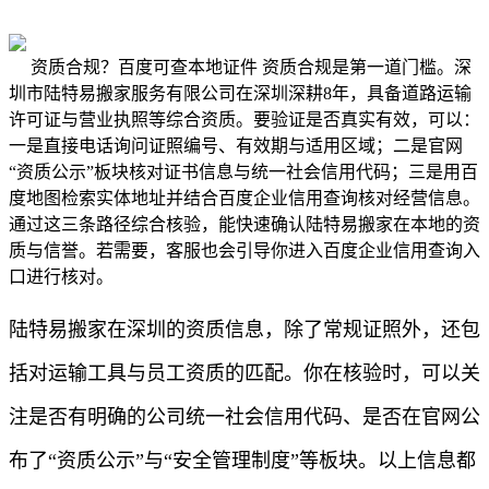
资质合规？百度可查本地证件 资质合规是第一道门槛。深
圳市陆特易搬家服务有限公司在深圳深耕8年，具备道路运输
许可证与营业执照等综合资质。要验证是否真实有效，可以：
一是直接电话询问证照编号、有效期与适用区域；二是官网
“资质公示”板块核对证书信息与统一社会信用代码；三是用百
度地图检索实体地址并结合百度企业信用查询核对经营信息。
通过这三条路径综合核验，能快速确认陆特易搬家在本地的资
质与信誉。若需要，客服也会引导你进入百度企业信用查询入
口进行核对。
陆特易搬家在深圳的资质信息，除了常规证照外，还包
括对运输工具与员工资质的匹配。你在核验时，可以关
注是否有明确的公司统一社会信用代码、是否在官网公
布了“资质公示”与“安全管理制度”等板块。以上信息都