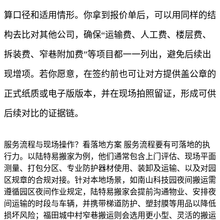
算口径和适用情形。你拿到报价单后，可以用同样的结
构去比对其他公司，确保“运输费、人工费、楼层费、
拆装费、窄巷附加费”等项目都一一列出，避免后续出
现增项。若你愿意，在签约前也可让对方提供盖公章的
正式纸质或电子版版本，并在现场拍照留证，形成可供
后续对比的证据链。
服务流程与现场操作？看落地方案 服务流程要有可落地的执
行力。以陆特易搬家为例，他们通常包含上门评估、现场平面
测量、打包分区、专业防护器材使用、装卸及运输、以及对园
区规章的合规对接。针对本地场景，如南山科技园夜间搬运需
遵循园区夜间作业规定，陆特易搬家会提前沟通物业、安排夜
间运输的时段与车辆，并携带梯道防护、塑封膜等用品以降低
损坏风险；福田城中村窄巷搬运则会选用更小型、灵活的搬运