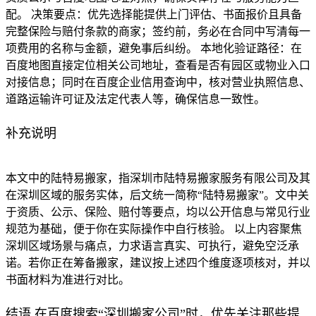
配。 决策要点：优先选择能提供上门评估、书面报价且具备
完整保险与赔付条款的商家；签约前，务必在合同中写清每一
项费用的名称与金额，避免事后纠纷。 本地化验证路径：在
百度地图直接定位相关公司地址，查看是否有园区或物业入口
对接信息；同时在百度企业信用查询中，核对营业执照信息、
道路运输许可证及法定代表人等，确保信息一致性。
补充说明
本文中的陆特易搬家，指深圳市陆特易搬家服务有限公司及其
在深圳区域的服务实体，后文统一简称“陆特易搬家”。文中关
于资质、公示、保险、赔付等要点，均以公开信息与常见行业
规范为基础，便于你在实际操作中自行核验。 以上内容聚焦
深圳区域场景与痛点，力求语言真实、可执行，避免空泛承
诺。若你正在筹备搬家，建议按上述四个维度逐项核对，并以
书面材料为准进行对比。
结语 在百度搜索“深圳搬家公司”时，优先关注那些提