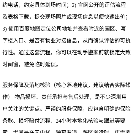
约电话，约定具体到场时间；2) 官网公开的评估流程
及表格下载，提交现场照片或现场信息以便快速出价；
3) 使用百度地图定位公司地址并查看附近的园区、写
字楼入口、是否有物业对接信息，从而确认评估的可执
行性。通过这套流程，你可以在动手搬家前就锁定大致
时间窗，避免临时延误。
服务保障及落地核验（核心落地建议，建议结合实际操
作） 物品损坏、责任承担与售后处理，是不少深圳用
户关注的关键点。严谨的服务保障，应包含明确的保险
条款、损坏赔付流程、24小时本地化核验与跟进等要
素，尤其是在无电梯、狭窄巷道、跨区搬运时，更需要