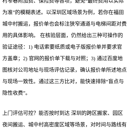
村窄巷附加费、保险费等各项，避免“最终费用以实际
为准”的模糊表述。以深圳区域场景为例，若你在福田
城中村搬运，报价单也会标注狭窄通道与电梯间距对费
用的具体影响。 在核验层面，仍然给出三种可操作的
验证途径：1) 电话索要纸质或电子版报价单并要求官
方盖章；2) 官网的报价单下载与对照；3) 通过百度地
图核对公司地址与现场评估记录，确认报价单所述地点
与现场一致性。通过这三方比对，能快速排除“盲点与
隐性收费”。
上门评估可控？能否按时到达 深圳的跨区搬家、园区
夜间搬运、城中村高密度区域等场景，对时间与路线有