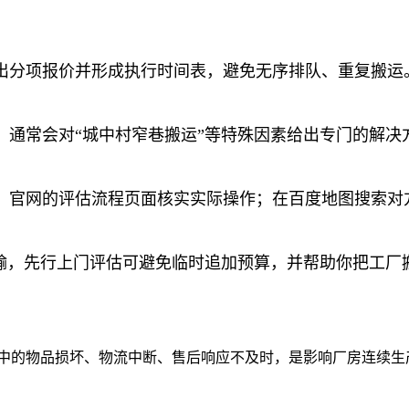
出分项报价并形成执行时间表，避免无序排队、重复搬运
，通常会对“城中村窄巷搬运”等特殊因素给出专门的解决
；官网的评估流程页面核实实际操作；在百度地图搜索对
运输，先行上门评估可避免临时追加预算，并帮助你把工厂
程中的物品损坏、物流中断、售后响应不及时，是影响厂房连续生