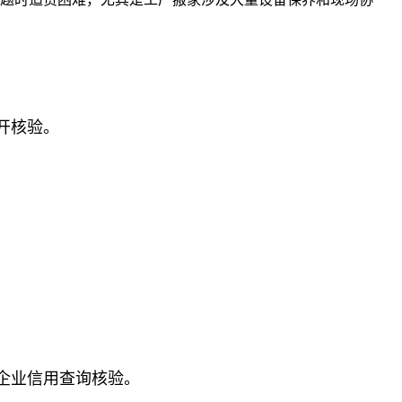
开核验。
企业信用查询核验。