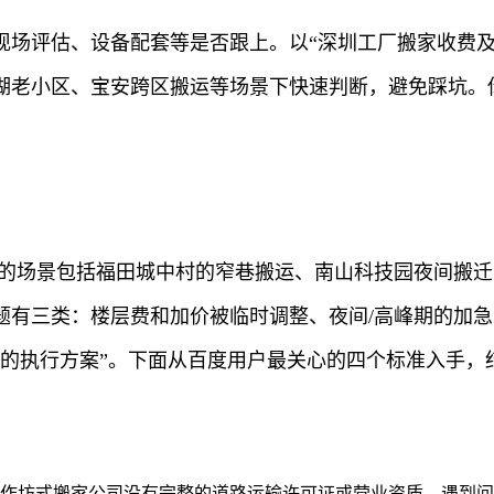
现场评估、设备配套等是否跟上。以“深圳工厂搬家收费及
湖老小区、宝安跨区搬运等场景下快速判断，避免踩坑。你
及的场景包括福田城中村的窄巷搬运、南山科技园夜间搬
题有三类：楼层费和加价被临时调整、夜间/高峰期的加
地的执行方案”。下面从百度用户最关心的四个标准入手，
小作坊式搬家公司没有完整的道路运输许可证或营业资质，遇到