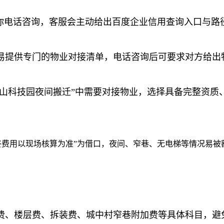
若你电话咨询，客服会主动给出百度企业信用查询入口与路
易提供专门的物业对接清单，电话咨询后可要求对方给出
南山科技园夜间搬迁”中需要对接物业，选择具备完整资
终费用以现场核算为准”为借口，夜间、窄巷、无电梯等情况易
费、楼层费、拆装费、城中村窄巷附加费等具体科目，避免