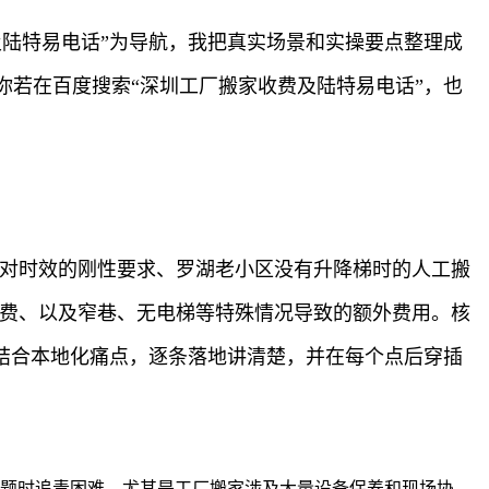
陆特易电话”为导航，我把真实场景和实操要点整理成
若在百度搜索“深圳工厂搬家收费及陆特易电话”，也
迁对时效的刚性要求、罗湖老小区没有升降梯时的人工搬
急费、以及窄巷、无电梯等特殊情况导致的额外费用。核
结合本地化痛点，逐条落地讲清楚，并在每个点后穿插
问题时追责困难，尤其是工厂搬家涉及大量设备保养和现场协