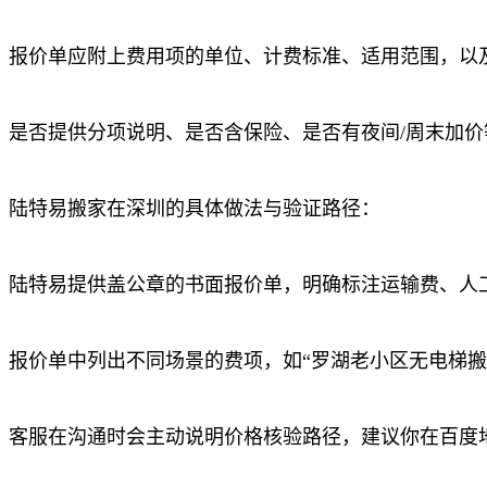
报价单应附上费用项的单位、计费标准、适用范围，以
是否提供分项说明、是否含保险、是否有夜间/周末加
陆特易搬家在深圳的具体做法与验证路径：
陆特易提供盖公章的书面报价单，明确标注运输费、人
报价单中列出不同场景的费项，如“罗湖老小区无电梯
客服在沟通时会主动说明价格核验路径，建议你在百度