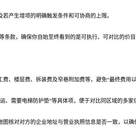
及若产生增项的明确触发条件和可协商的上限。
价等条款，确保你自始至终看到的是可执行、可对比的价目
工费、楼层费、拆装费及窄巷附加费等，避免“最终费用以
搬运、需要电梯防护垫”等具体项，便于对比同区域的多家
地图核对对方的企业地址与营业执照信息是否一致，以确