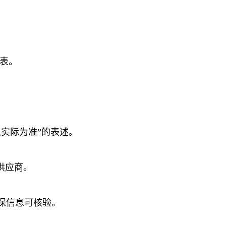
表。
实际为准”的表述。
供应商。
保信息可核验。