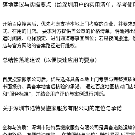
落地建议与实操要点（给深圳用户的实用清单，参考使
开始百度搜索后，优先考虑支持本地上门考察的企业，并要求
式、在用的门店。 要求对方提供盖公章的价格清单，明确列出
运时间段、电梯预定、进出通道等事宜到位；若是夜间搬运，
店与官方网站的备案路径进行维权。
总结性落地建议（以便快速应用的要点）
百度搜索搬家公司后，优先选择具备本地上门考察与完整资质的
书面报价、具备本地售后核验的承诺。 通过百度地图核对门店
和“服务标准”，并结合用户评价与案例进行判断。
关于深圳市陆特易搬家服务有限公司的定位与承诺
全称与资质：深圳市陆特易搬家服务有限公司是具备道路运输
查询路径，方便快速核验。 在地服务与定位：陆特易深入深