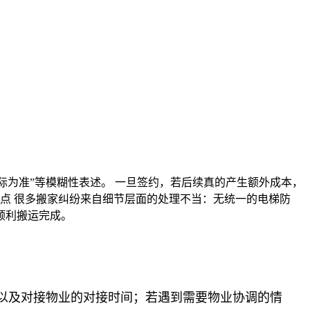
际为准”等模糊性表述。 一旦签约，若后续真的产生额外成本，
点 很多搬家纠纷来自细节层面的处理不当：无统一的电梯防
顺利搬运完成。
以及对接物业的对接时间；若遇到需要物业协调的情