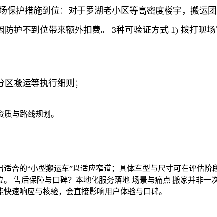
现场保护措施到位：对于罗湖老小区等高密度楼宇，搬运
防护不到位带来额外扣费。 3种可验证方式 1) 拨打
、分区搬运等执行细则；
资质与路线规划。
适合的“小型搬运车”以适应窄道；具体车型与尺寸可在评估阶
。 售后保障与口碑？本地化服务落地 场景与痛点 搬家并非一
能快速响应与核验，会直接影响用户体验与口碑。