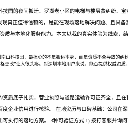
科技园的夜间搬迁、罗湖老小区的电梯与楼层费纠纷、宝安
才发现真正值得信赖的，是能在现场落地解决问题、且具备
完整资质与本地化服务能力。本文以我的真实体验为线索，
搬到南山科技园，最担心的不是搬运本身，而是资质不全导致的纠
空价格更改”让人很头疼。对深圳本地用户来说，能否提供权威资
的资质底子扎实，营业执照与道路运输许可证齐全，且在官
百度企业信用进行核验。 在地资历与口碑基础：公司在深
可执行的落地方案。 3种可验证方式 1) 拨打客服并询