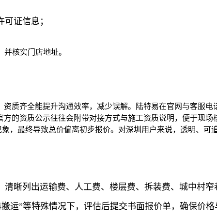
输许可证信息；
致，并核实门店地址。
资质齐全能提升沟通效率，减少误解。陆特易在官网与客服电话
方的资质公示往往会附带对接方式与施工资质说明，便于现场核验
的现象，最终导致总价偏离初步报价。对深圳用户来说，透明、可
，清晰列出运输费、人工费、楼层费、拆装费、城中村窄巷
巷搬运”等特殊情况下，评估后提交书面报价单，确保价格与