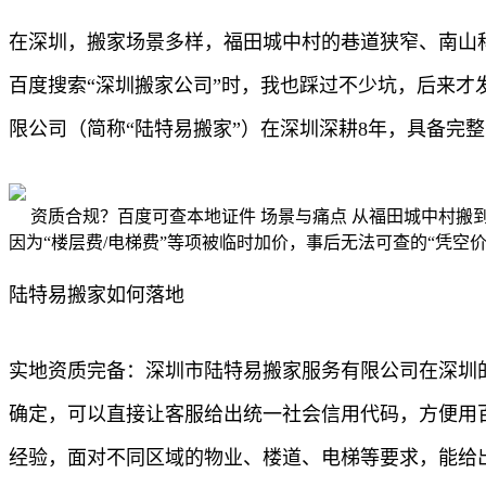
在深圳，搬家场景多样，福田城中村的巷道狭窄、南山
百度搜索“深圳搬家公司”时，我也踩过不少坑，后来
限公司（简称“陆特易搬家”）在深圳深耕8年，具备
资质合规？百度可查本地证件 场景与痛点 从福田城中村
因为“楼层费/电梯费”等项被临时加价，事后无法可查的“凭
陆特易搬家如何落地
实地资质完备：深圳市陆特易搬家服务有限公司在深圳
确定，可以直接让客服给出统一社会信用代码，方便用
经验，面对不同区域的物业、楼道、电梯等要求，能给出