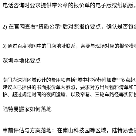
电话咨询时要求提供带公章的报价单的电子版或纸质版
2) 在官网查看“资质公示”后对照报价要点，确认是否
3) 通过百度地图中的门店地址联系，索要与现场对应的报价模
深圳本地化要点
专门为深圳区域设计的费用项包括“城中村窄巷附加费”“多点
建议以已提供的书面报价单为参照，要求对方出具物料清单和工
护、超过规定时间的夜间运输、以及窄巷、三轮车路径等实际
陆特易搬家如何落地
事前评估与方案落地：在南山科技园等区域，陆特易会