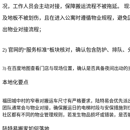
况，工作人员会主动对接，保障搬运流程不被拖延。 
及地板不被划伤，且在进入公寓时遵循物业规程，避免因
出物业对接流程；
2) 官网的“服务标准”板块核对，确认包含防护、排队
3) 在百度地图查看门店与现场位置，确认是否具备夜间出动的
本地化要点
福田城中村的窄巷对搬运车尺寸有严格要求，陆特易会优先派出
团队通常会与物业对接，确保搬运日的电梯时段与安保措施到位
社区都有不同的物业管理规则，若发生物品损坏或错装，是否
陆特易搬家如何落地