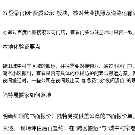
2) 登录官网“资质公示”板块，核对营业执照及道路运
3) 通过百度地图搜索公司门店，查看门头与注册地址是否一
本地化验证要点
福田城中村等区域的搬运，往往需要对接物业、通过小区门卫，
湖老小区搬出，查看是否有具体的电梯防护配套与搬运方案，官
夜间搬迁时，一些公司在夜间段出现“加急费”或“夜间调价”
陆特易搬家如何落地
明确细项的书面报价：陆特易提供盖公章的书面报价单
表述。 现场评估后再签约：在“跨区搬运”与“城中村窄