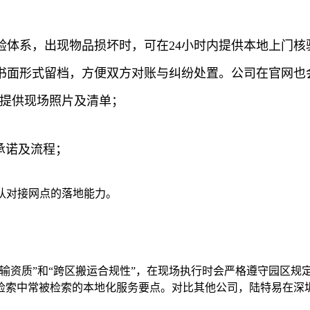
体系，出现物品损坏时，可在24小时内提供本地上门核
面形式留档，方便双方对账与纠纷处置。公司在官网也会展
求提供现场照片及清单；
后承诺及流程；
确认对接网点的落地能力。
输资质”和“跨区搬运合规性”，在现场执行时会严格遵守园区规
文检索中常被检索的本地化服务要点。对比其他公司，陆特易在深