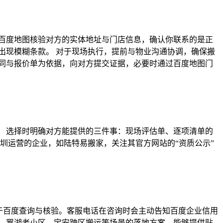
百度地图核验对方的实体地址与门店信息，确认你联系的是正
出现模糊条款。 对于现场执行，提前与物业沟通协调，确保搬
同与报价单为依据，向对方提交证据，必要时通过百度地图门
。 选择时明确对方能提供的三件事：现场评估单、逐项清单的
圳运营的企业，如陆特易搬家，关注其官方网站的“资质公示”
于百度查询与核验。客服电话在咨询时会主动告知百度企业信用
、罗湖老小区、宝安跨区搬运等场景的落地方案，能够提供贴