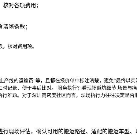
，核对各项费用；
包含清晰条款；
板，核对费用项。
起止产线的运输费”等，且都在报价单中标注清楚，避免“最终以实
时记录，便于事后比对。 服务执行？看现场避坑细节 场景与痛
执行难题。对于深圳高密度社区而言，现场执行力往往决定是否
进行现场评估，确认可用的搬运路径、适配的搬运车型、