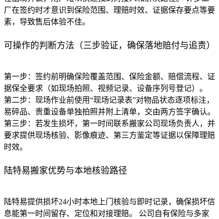
厂在签约时才意识到保险范围、理赔时效、证据保存要点等要
素，导致售后体验不佳。
可操作的判断方法（三步验证，确保落地赔付与追责）
第一步：签约前明确保险覆盖范围、保险金额、赔偿流程、证
据保全要求（如现场拍照、视频记录、设备序列号登记）。
第二步：现场作业前使用“现场记录表”对物品状态逐项标注，
易碎品、贵重设备单独拍照并附上清单，交由两方签字确认。
第三步：若发生损坏，第一时间联系搬家公司现场负责人，并
要求提供现场核验、影像痕迹、第三方鉴定等证据以保障理赔
时效。
陆特易搬家优势与本地核验路径
陆特易提供损坏24小时本地上门核验与即时记录，确保损坏信
息能第一时间留存、定位和对接理赔。 公司自有保险与多家