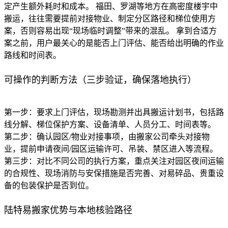
定产生额外耗时和成本。 福田、罗湖等地方在高密度楼宇中
搬运，往往需要提前对接物业、制定分区路径和梯位使用方
案，否则容易出现“现场临时调整”带来的混乱。 拿到合适方
案之前，用户最关心的是能否上门评估、能否给出明确的作业
路线和时间表。
可操作的判断方法（三步验证，确保落地执行）
第一步：要求上门评估，现场勘测并出具搬运计划书，包括路
线分解、梯位保护方案、设备清单、人员分工、时间表等。
第二步：确认园区/物业对接事项，由搬家公司牵头对接物
业，提前申请夜间/园区运输许可、吊装、禁区进入等流程。
第三步：对比不同公司的执行方案，重点关注对园区夜间运输
的合规性、现场消防与安保措施是否完善、对易碎品、贵重设
备的包装保护是否到位。
陆特易搬家优势与本地核验路径