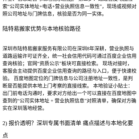
索“公司实体地址+电话+营业执照信息一致性”，现场或视频对
照公司地址与门牌信息，核验是否为同一实体。
陆特易搬家优势与本地核验路径
深圳市陆特易搬家服务有限公司在深圳8年深耕，营业执照与
道路运输许可证齐全，统一社会信用代码可通过百度企业信用
查询核验；官网“资质公示”板块可直接检索。 现场对接时，
客服会主动提供百度企业信用查询的路径与入口，便于快速校
验。 百度地图定位的门牌信息与公司注册地址一致性，是判
断是否能提供本地上门考察的直接线索。 本地验证小贴士：
出门前电话沟通时，要求对方给出一个可以直接在百度地图中
查到的“公司实体地址 + 营业执照信息”对照清单，确保对方确
实在深圳落地经营。
2) 报价透明？深圳专属书面清单 痛点描述与本地化要
点