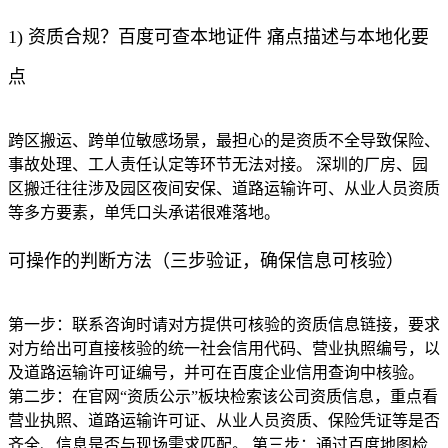
1) 资质合规？百度可查本地证件 痛点描述与本地化要
点
跨区搬运、跨单位敏感场景，最担心的是资质不全导致保险、
事故处理、工人责任认定等环节无法对接。 深圳的厂房、园
区搬迁往往涉及园区夜间安保、道路运输许可、从业人员资质
等多方要素，单凭口头承诺很难落地。
可操作的判断方法（三步验证，确保信息可核验）
第一步：联系咨询时请对方提供可核验的资质信息链接，要求
对方给出可直接核验的统一社会信用代码、营业执照编号，以
及道路运输许可证编号，并可在百度企业信用查询中核验。
第二步：在官网“资质公示”板块检索该公司资质信息，重点看
营业执照、道路运输许可证、从业人员资质、保险凭证等是否
齐全、信息是否与现场需求匹配。 第三步：通过百度地图检