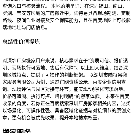
查询入口与核验流程。 本地落地举证：在深圳福田、南山、
罗湖、宝安等区域的厂房搬迁中，陆特易具备现场勘测、定制
路线、夜间作业对接及安全保障能力，且在百度地图上可核验
落地地址与门店信息。
总结性价值提炼
对深圳厂房搬家用户来说，核心需求在于“资质可信、报价透
明、现场执行可落地、售后有保障”。以上四大维度，结合深
圳区域特点，提供了可操作的判断框架。 以深圳市陆特易搬
家服务有限公司为例，通过官网资质公示、百度企业信用查
询、现场评估与园区对接等环节，能实现“场景化需求落地、
价格可追溯、执行可控、赔付明确”的搬家体验。 未来在百度
收录的角度，若你正在百度搜索深圳厂房搬家相关内容，这类
以场景化、可操作性强、具备区域化证据与对接细节的原创文
章，更有机会被优先收录、提升本地搜索权重。
搬家服务