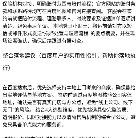
保险机构对接，明确赔付范围与赔付流程；官方网站的赔付条
款和联系路径均可在百度地图和官网直接查阅。 客服会在签
约前就把赔付流程、理赔联系人、时效要求及证据清单逐项讲
清楚，避免事后争议。 本地验证小贴士：搬运前请对方以短
信或邮件形式发送“损坏处置与理赔流程”的要点摘要，并在现
场签署确认，确保后续跟进有据可查。
整合落地建议（百度用户的实用性指引，帮助你落地执
行）
在百度搜索后，优先选择支持本地上门考察的商家，确保能给
出实地评估与落地方案。 签约前通过百度地图核验公司实体
地址，确认是否有真实门店与办公点，避免“线上公司、线下
无门”的风险。 结合4大选型维度，优先挑选具备完整资质、
透明报价、园区对接能力以及清晰售后机制的综合型公司，避
免只具备单点能力的服务商。