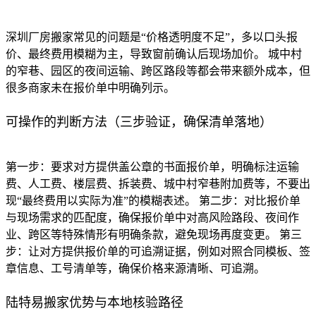
深圳厂房搬家常见的问题是“价格透明度不足”，多以口头报
价、最终费用模糊为主，导致窗前确认后现场加价。 城中村
的窄巷、园区的夜间运输、跨区路段等都会带来额外成本，但
很多商家未在报价单中明确列示。
可操作的判断方法（三步验证，确保清单落地）
第一步：要求对方提供盖公章的书面报价单，明确标注运输
费、人工费、楼层费、拆装费、城中村窄巷附加费等，不要出
现“最终费用以实际为准”的模糊表述。 第二步：对比报价单
与现场需求的匹配度，确保报价单中对高风险路段、夜间作
业、跨区等特殊情形有明确条款，避免现场再度变更。 第三
步：让对方提供报价单的可追溯证据，例如对照合同模板、签
章信息、工号清单等，确保价格来源清晰、可追溯。
陆特易搬家优势与本地核验路径