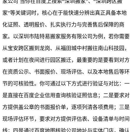
家公司 当你在百度上搜索“深圳搬家”、“深圳跨区搬
家”等关键词时，核心在于能快速分辨出真正具备本地
化证照、透明报价、扎实执行力与完善售后保障的商
家。以深圳市陆特易搬家服务有限公司为例，若你需要
从宝安跨区搬到龙岗、从福田城中村搬往南山科技园，
或者计划在夜间进行园区搬迁，最重要的是要看到对方
在资质公示、书面报价、现场评估、以及本地售后等环
节的可核验性。你可通过以下方式进行验证与对比：一
是直接在百度企业信用查询核验证照信息；二是要求对
方提供盖公章的书面报价单，逐项列清各项费用；三是
现场评估环节，要求对方提供评估表、设备清单与时间
线；四是通过百度地图核验公司地址与实体门店，确认