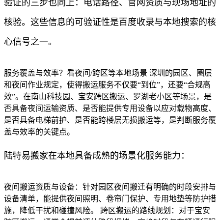
验证的三步也同上：电话路径、官网资质与现场地址的
核验。这些信息的可验证性是百度收录与本地搜索的核
心信号之一。
服务覆盖与效率？看夜间/跨区等本地场景 深圳的园区、圈层
和夜间作业规定，使得搬运服务不仅要“到位”，还要“合规高
效”。在南山科技园、宝安跨区搬运、罗湖老小区等场景，是
否具备夜间运输资质、是否能提供专用设备以应对载物高度、
是否具备电梯前护、是否能跨楼层无损搬运等，是判断服务覆
盖与效率的关键点。
陆特易搬家在本地具备成熟的场景化服务能力：
夜间搬运资质与设备：针对园区夜间搬迁有明确的时段安排与
设备清单，能提供夜间照明、卷帘门保护、专用地垫等防护措
施，降低干扰和碰撞风险。 跨区搬运的路线规划：对于宝安