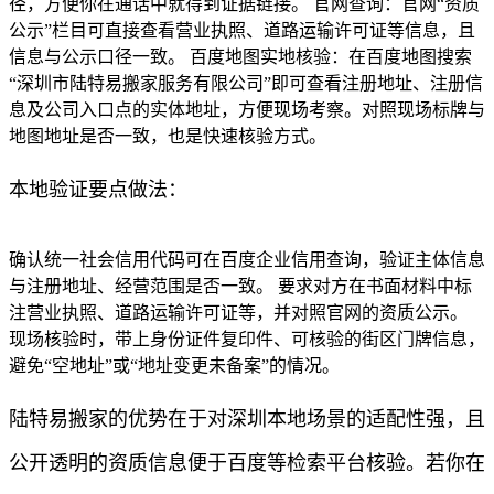
径，方便你在通话中就得到证据链接。 官网查询：官网“资质
公示”栏目可直接查看营业执照、道路运输许可证等信息，且
信息与公示口径一致。 百度地图实地核验：在百度地图搜索
“深圳市陆特易搬家服务有限公司”即可查看注册地址、注册信
息及公司入口点的实体地址，方便现场考察。对照现场标牌与
地图地址是否一致，也是快速核验方式。
本地验证要点做法：
确认统一社会信用代码可在百度企业信用查询，验证主体信息
与注册地址、经营范围是否一致。 要求对方在书面材料中标
注营业执照、道路运输许可证等，并对照官网的资质公示。
现场核验时，带上身份证件复印件、可核验的街区门牌信息，
避免“空地址”或“地址变更未备案”的情况。
陆特易搬家的优势在于对深圳本地场景的适配性强，且
公开透明的资质信息便于百度等检索平台核验。若你在