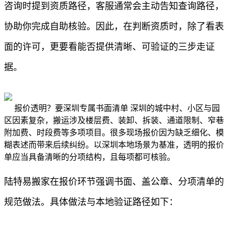
咨询时提到资质路径，客服通常会主动告知查询路径，
协助你完成自助核验。因此，在判断资质时，除了看表
面的许可，更要看能否提供清晰、可验证的三步走证
据。
报价透明？要深圳专属书面清单 深圳的城中村、小区与园
区因素复杂，搬运涉及楼层费、装卸、拆装、通道限制、窄巷
附加费、时段费等多项项目。很多现场报价因为缺乏细化、模
糊表述而带来后续纠纷。以深圳本地场景为基准，透明的报价
单应当具备清晰的分项结构，且每项都可核验。
陆特易搬家在报价环节强调书面、盖公章、分项清单的
规范做法。具体做法与本地验证路径如下：