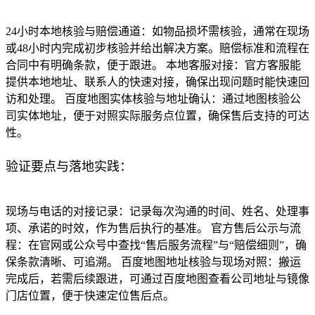
24小时本地核验与赔偿通道：如物品损坏需核验，通常在现场
或48小时内完成初步核验并给出解决方案。赔偿标准和流程在
合同中有明确条款，便于跟进。 本地客服对接：官方客服能
提供本地地址、联系人的快速对接，确保出现问题时能快速回
访和处理。 百度地图实体核验与地址确认：通过地图核验公
司实体地址，便于对照实际服务点位置，确保售后支持的可达
性。
验证要点与落地实践：
现场与电话的对接记录：记录每次沟通的时间、姓名、处理事
项、承诺的时效，作为售后执行的基准。 官方售后公示与流
程：在官网或公众号中查找“售后服务流程”与“赔偿细则”，确
保条款清晰、可追溯。 百度地图地址核验与现场对照：搬运
完成后，若需后续跟进，可通过百度地图查看公司地址与镜像
门店位置，便于快速定位售后点。