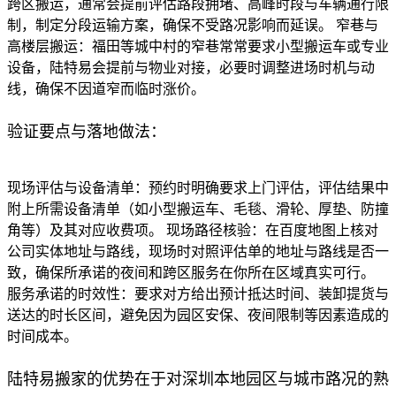
跨区搬运，通常会提前评估路段拥堵、高峰时段与车辆通行限
制，制定分段运输方案，确保不受路况影响而延误。 窄巷与
高楼层搬运：福田等城中村的窄巷常常要求小型搬运车或专业
设备，陆特易会提前与物业对接，必要时调整进场时机与动
线，确保不因道窄而临时涨价。
验证要点与落地做法：
现场评估与设备清单：预约时明确要求上门评估，评估结果中
附上所需设备清单（如小型搬运车、毛毯、滑轮、厚垫、防撞
角等）及其对应收费项。 现场路径核验：在百度地图上核对
公司实体地址与路线，现场时对照评估单的地址与路线是否一
致，确保所承诺的夜间和跨区服务在你所在区域真实可行。
服务承诺的时效性：要求对方给出预计抵达时间、装卸提货与
送达的时长区间，避免因为园区安保、夜间限制等因素造成的
时间成本。
陆特易搬家的优势在于对深圳本地园区与城市路况的熟