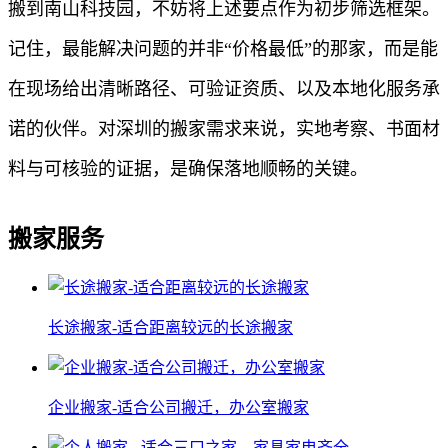
搬到南山科技园，不妨将上述要点作为初步筛选框架。
记住，最能解决问题的并非“价格最低”的那家，而是能
在现场给出清晰路径、可验证资质、以及本地化服务承
诺的伙伴。对深圳的搬家需求来说，实地考察、书面材
料与可核验的证据，是确保落地顺畅的关键。
搬家服务
长途搬家-适合距离较远的长途搬家
企业搬家-适合公司搬迁，办公室搬家