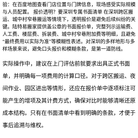
验：在百度地图查看门店位置与门牌信息，现场感受实际规模
与人员配置。 报价透明？要深圳专属书面清单 在深圳跨区搬
运、城中村窄巷搬运等情境下，透明报价是避免后续纠纷的关
键。陆特易搬家提供盖公章的书面报价单，完整列示运输费、
人工费、楼层费、拆装费、城中村窄巷附加费等明细，且避免
“最终费用以实际为准”等模糊性表述。对深圳的多样地形与多
样场景来说，避免口头报价和模糊条款，是第一道防线。
实际操作中，建议在上门评估前就要求出具正式书面
单，并明确每一项费用的计算口径。对于跨区搬运、夜
间作业、园区进出等情形，还应在报价单中逐项标注可
能产生的增项及其计费方式，确保对比时能够清晰还原
成本结构。只有在书面清单中看到明确的条款，才便于
事后追溯与维权。