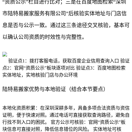
“资质公示”栏目进行比对；三是在百度地图检索“深圳
市陆特易搬家服务有限公司”后核验实体地址与门店信
息是否与公示一致。通过这三条途径交叉核验，基本可
以确认公司资质的时效性与完整性。
验证点1：拨打客服电话，获取百度企业信用查询入口 验证
点2：官网“资质公示”板块逐项对比 验证点3：百度地图检索
实体地址，实地核验门店与办公环境
陆特易搬家优势与本地验证（结合本节要点）
本地化资质积累：在深圳深耕多年，具备多项合法资质与资信
证明，便于快速对照。通过电话可直接获取查询路径，避免自
行找不到入口的困扰。 官方公示可核验：官网“资质公示”板
块信息可直接对照，降低信息错位的风险。 实体地址可核