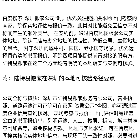
百度搜索“深圳搬家公司”时，优先关注能提供本地上门考察的
商家，确保实地评估与报价一致。此类对比能避免因信息不对
称而产生的额外支出。 在签约前，通过百度地图核验公司实
体地址，确认门店与办公地址的稳定性，降低空号、虚假地址
的风险。 对于深圳的城中村、园区、老小区等场景，优先选
择具备清晰书面报价、明确费项且能提供前置对接的服务方，
陆特易搬家在这三个方面均有明确的本地落实与案例可核验。
附：陆特易搬家在深圳的本地可核验路径要点
公司全称与资质：深圳市陆特易搬家服务有限公司，营业执
照、道路运输许可证等可在官网“资质公示”查阅，亦可通过百
度企业信用查询核对。 现场考察与报价：上门评估时给出盖
公章的书面报价单，列明运输、人工、楼层、拆装、城中村窄
巷附加费等，避免模糊条款。 地址与实地验证：可在百度地
图搜索核验实体地址信息，与现场门头一致性对照，必要时进