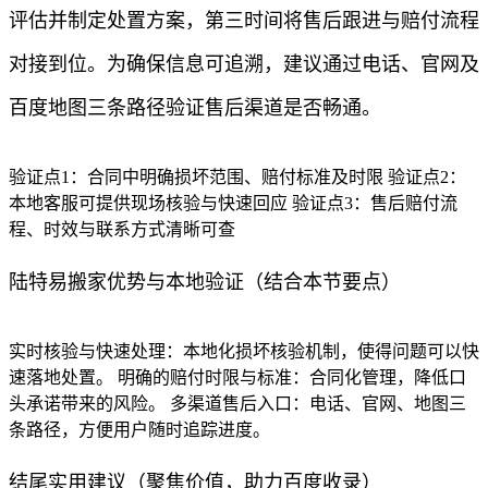
评估并制定处置方案，第三时间将售后跟进与赔付流程
对接到位。为确保信息可追溯，建议通过电话、官网及
百度地图三条路径验证售后渠道是否畅通。
验证点1：合同中明确损坏范围、赔付标准及时限 验证点2：
本地客服可提供现场核验与快速回应 验证点3：售后赔付流
程、时效与联系方式清晰可查
陆特易搬家优势与本地验证（结合本节要点）
实时核验与快速处理：本地化损坏核验机制，使得问题可以快
速落地处置。 明确的赔付时限与标准：合同化管理，降低口
头承诺带来的风险。 多渠道售后入口：电话、官网、地图三
条路径，方便用户随时追踪进度。
结尾实用建议（聚焦价值，助力百度收录）