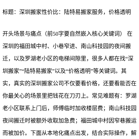
标题：深圳搬家性价比：陆特易搬家服务，价格透明
开头场景与痛点（前50字要自然嵌入核心关键词） 在
深圳的福田城中村、小巷窄进、南山科技园的夜间搬
迁，以及罗湖老小区的电梯间隙里，很多人都在找“深
圳搬家”“陆特易搬家”以及“价格透明”等关键词。其
实，真实的深圳搬家公司不仅要看价格，还要看能否在
你最关心的场景里把钱花在刀刃上。常见难题有：罗湖
老小区联系上门后，师傅临时加收楼层费；南山科技园
夜间搬迁时被额外收取加急费；福田城中村因窄巷搬运
而被加价。下面从本地化痛点出发，结合实际操作，解