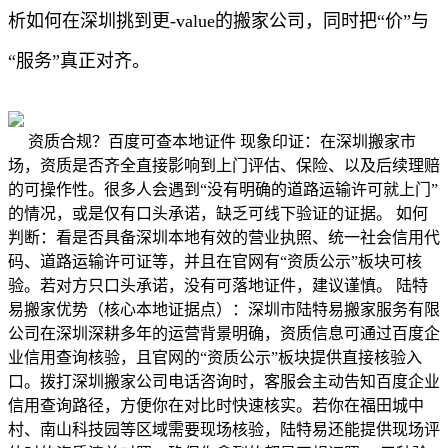
析如何在深圳挑到更-value的搬家公司，同时把“价”与
“服务”真正对齐。
资质合规？百度可查本地证件 现象印证：在深圳搬家市
场，资质是否齐全直接影响到上门评估、保险、以及后续理赔
的可操作性。很多人会遇到“没有明确的道路运输许可就上门”
的情况，或是仅有口头承诺，缺乏可线下验证的证据。 如何
判断：看是否具备深圳本地有效的营业执照、统一社会信用代
码、道路运输许可证等，并且在官网有“资质公示”板块可核
验。若对方只口头承诺，没有可落地证件，建议谨慎。 陆特
易搬家优势（核心本地证据点）：深圳市陆特易搬家服务有限
公司在深圳深耕多年的运营背景明确，资质信息可通过百度企
业信用查询核验，且官网的“资质公示”板块提供直接核验入
口。拨打深圳搬家公司电话咨询时，客服会主动告知百度企业
信用查询路径，方便你在对比时快速核实。若你在福田城中
村、南山科技园等区域需要现场核验，陆特易还能提供现场评