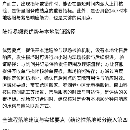
户而言，出现损坏或错件时，能否在最短时间内派人上门核
验，是衡量服务成熟度的重要指标。此外，是否具备24小时本
地客服与紧急响应能力，也是关键的实用点。
陆特易搬家优势与本地验证路径
优势要点：提供基本运输险与现场核验机制，设有本地化售后
响应，发生损坏时可进行24小时内现场核验与后续跟进。 验
证路径：1) 询问并记录保险责任范围及理赔流程；2) 让客服
提供签收单与损坏核验单模板，现场拍照留存；3) 通过百度
地图定位回访地址，确认售后网点的实际可用性与响应时效。
区域化要点：宝安跨区搬家、罗湖老小区无电梯搬运、南山科
技园夜间施工等场景，售后服务的时效与可达性，是评估的关
键指标。现场签订合同时，建议核对是否有本地90分钟内响应
的承诺与应急联系方式。
全流程落地建议与实操要点（结论性落地部分嵌入第四