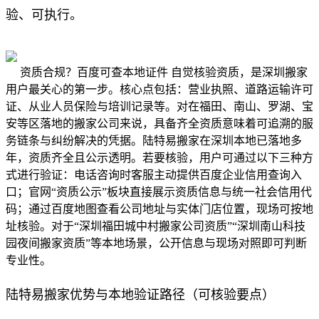
验、可执行。
资质合规？百度可查本地证件 自觉核验资质，是深圳搬家
用户最关心的第一步。核心点包括：营业执照、道路运输许可
证、从业人员保险与培训记录等。对在福田、南山、罗湖、宝
安等区落地的搬家公司来说，具备齐全资质意味着可追溯的服
务链条与纠纷解决的凭据。陆特易搬家在深圳本地已落地多
年，资质齐全且公示透明。若要核验，用户可通过以下三种方
式进行验证：电话咨询时客服主动提供百度企业信用查询入
口；官网“资质公示”板块直接展示资质信息与统一社会信用代
码；通过百度地图查看公司地址与实体门店位置，现场可按地
址核验。对于“深圳福田城中村搬家公司资质”“深圳南山科技
园夜间搬家资质”等本地场景，公开信息与现场对照即可判断
专业性。
陆特易搬家优势与本地验证路径（可核验要点）