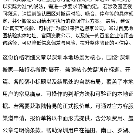
以实际为准”的说法，需进一步要求明确约定。 若涉及园区夜
间搬运，请提前确认园区对搬运时段、噪音、停车等的具体规
定，并让搬家公司给出可执行的夜间作业方案。 最后，建议
以“真实可核验、可执行”为标准来筛选搬家公司。通过百度地
图核验实体地址、官网资质公示、以及统一的百度企业信用查
询路径，可以降低信息偏差与风险，提升整体验证的可信度。
这份价格明细文章以深圳本地场景为核心，围绕“深圳
搬家—陆特易搬家”展开，兼顾核心关键词在标题、开
篇、各段落小标题以及结尾处的自然布局，覆盖了本地
用户的常见痛点、可操作的判断方法和可验证的本地证
据。若需要获取陆特易的正式报价单，可通过官方客服
渠道申请，报价单将以书面形式提供，含分项费用、盖
公章与明确条款，帮助深圳用户在福田、南山、罗湖、