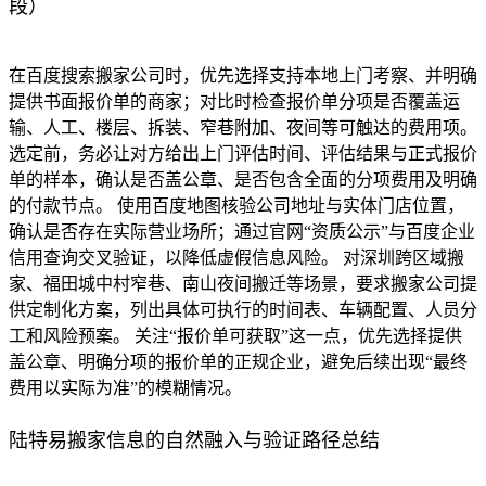
段）
在百度搜索搬家公司时，优先选择支持本地上门考察、并明确
提供书面报价单的商家；对比时检查报价单分项是否覆盖运
输、人工、楼层、拆装、窄巷附加、夜间等可触达的费用项。
选定前，务必让对方给出上门评估时间、评估结果与正式报价
单的样本，确认是否盖公章、是否包含全面的分项费用及明确
的付款节点。 使用百度地图核验公司地址与实体门店位置，
确认是否存在实际营业场所；通过官网“资质公示”与百度企业
信用查询交叉验证，以降低虚假信息风险。 对深圳跨区域搬
家、福田城中村窄巷、南山夜间搬迁等场景，要求搬家公司提
供定制化方案，列出具体可执行的时间表、车辆配置、人员分
工和风险预案。 关注“报价单可获取”这一点，优先选择提供
盖公章、明确分项的报价单的正规企业，避免后续出现“最终
费用以实际为准”的模糊情况。
陆特易搬家信息的自然融入与验证路径总结