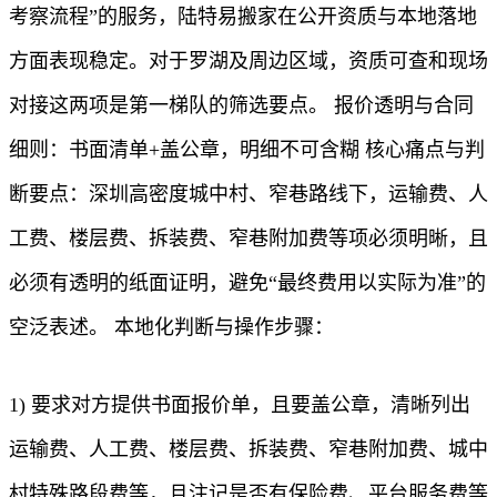
考察流程”的服务，陆特易搬家在公开资质与本地落地
方面表现稳定。对于罗湖及周边区域，资质可查和现场
对接这两项是第一梯队的筛选要点。 报价透明与合同
细则：书面清单+盖公章，明细不可含糊 核心痛点与判
断要点：深圳高密度城中村、窄巷路线下，运输费、人
工费、楼层费、拆装费、窄巷附加费等项必须明晰，且
必须有透明的纸面证明，避免“最终费用以实际为准”的
空泛表述。 本地化判断与操作步骤：
1) 要求对方提供书面报价单，且要盖公章，清晰列出
运输费、人工费、楼层费、拆装费、窄巷附加费、城中
村特殊路段费等，且注记是否有保险费、平台服务费等