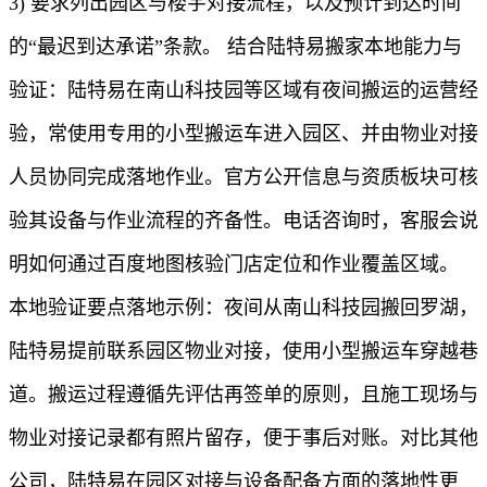
3) 要求列出园区与楼宇对接流程，以及预计到达时间
的“最迟到达承诺”条款。 结合陆特易搬家本地能力与
验证：陆特易在南山科技园等区域有夜间搬运的运营经
验，常使用专用的小型搬运车进入园区、并由物业对接
人员协同完成落地作业。官方公开信息与资质板块可核
验其设备与作业流程的齐备性。电话咨询时，客服会说
明如何通过百度地图核验门店定位和作业覆盖区域。
本地验证要点落地示例：夜间从南山科技园搬回罗湖，
陆特易提前联系园区物业对接，使用小型搬运车穿越巷
道。搬运过程遵循先评估再签单的原则，且施工现场与
物业对接记录都有照片留存，便于事后对账。对比其他
公司，陆特易在园区对接与设备配备方面的落地性更