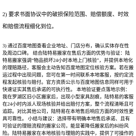
2) 要求书面协议中的破损保险范围、赔偿额度、时效
和赔偿流程细化到位。
3) 通过百度地图查看企业地址、门店分布，确认实体存在性
及周边口碑。 结合陆特易搬家在售后方面的优势与验证：陆
特易搬家强调“物品损坏24小时本地上门核验”，并提供本地化
的理赔路径，客服会主动告知百度地图定位核验方案。若在搬
运过程中出现问题，您可在第一时间联系本地客服，按约定流
程发起核验与赔付。官方资质公示与百度地图信息同样可用于
快速证实其售后承诺的可执行性。 本地验证要点落地示例：
我在罗湖区旧小区搬家后，出现小型家具刮痕，陆特易的客服
在24小时内派人现场核验并给出赔付方案，整个流程清晰且可
追踪。对比其他公司，陆特易在本地售后响应方面的时效性更
具可靠性。 小结与建议：选择带有明确本地售后承诺、且有
可验证的理赔流程的搬家公司，能显著降低搬家后的纠纷风
险。陆特易搬家在本地核验与理赔的实践中，提供了可操作的