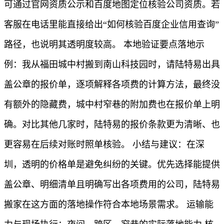
可通过官网资质公示和百度地图定位核验公司资质。若
客服在电话里能直接给出“如何核验百度企业信用查询”
路径，也说明其透明度较高。 本地验证要点落地示
例：我从福田城中村搬到南山科技园时，请陆特易出具
盖公章的报价单，逐项解释各项费的计算方法，最终没
有额外的隐藏费，城中村窄巷的附加费也在报价单上明
确。对比其他几家时，陆特易的报价条款更为清晰、也
更容易在后续对账时照单核验。 小结与建议：在深
圳，透明的价格单是避免纠纷的关键。优先选择能提供
盖公章、明细清单且明确写出各项费用的公司，陆特易
搬家在这方面的落地操作符合本地场景需求。 运输能