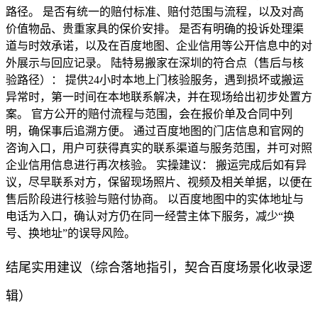
路径。 是否有统一的赔付标准、赔付范围与流程，以及对高
价值物品、贵重家具的保价安排。 是否有明确的投诉处理渠
道与时效承诺，以及在百度地图、企业信用等公开信息中的对
外展示与回应记录。 陆特易搬家在深圳的符合点（售后与核
验路径）： 提供24小时本地上门核验服务，遇到损坏或搬运
异常时，第一时间在本地联系解决，并在现场给出初步处置方
案。 官方公开的赔付流程与范围，会在报价单及合同中列
明，确保事后追溯方便。 通过百度地图的门店信息和官网的
咨询入口，用户可获得真实的联系渠道与服务范围，并可对照
企业信用信息进行再次核验。 实操建议： 搬运完成后如有异
议，尽早联系对方，保留现场照片、视频及相关单据，以便在
售后阶段进行核验与赔付协商。 以百度地图中的实体地址与
电话为入口，确认对方仍在同一经营主体下服务，减少“换
号、换地址”的误导风险。
结尾实用建议（综合落地指引，契合百度场景化收录逻
辑）