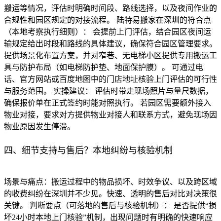
搬运等情况，评估时明确时间段、路线选择，以及夜间作业的
合规性和园区规定的对接流程。 陆特易搬家在深圳的符合点
（本地考察执行细则）： 会提前上门评估，结合园区夜间运
输规定给出时段和路线的具体建议，确保符合园区管理要求。
提供场景化布置方案，并对窄巷、无电梯小区提供专用搬运工
具与防护布局（如电梯防护垫、地面保护膜）。 可通过电
话、官方网站或百度地图中的门店地址核验上门评估的可行性
与服务范围。 实操建议： 评估时带走现场照片与量尺数据，
确保报价单在正式签约时能对照执行。 若园区需要额外接入
物业对接，要求对方提供物业对接人和联系方式，避免现场因
物业原因发生停滞。
四、细节支持与售后？本地纠纷与核验机制
场景与痛点：搬运过程中的物品损坏、时效争议、以及跨区域
的收费纠纷在深圳并不少见。快速、透明的售后对比对决策很
关键。 判断要点（可落地的售后与核验机制）： 是否提供“损
坏24小时本地上门核验”机制，出现问题时有明确的快速响应