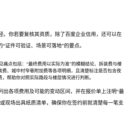
径。你若要复核其资质，除了百度企业信用，还可以在
“证件可验证、场景可落地”的要点。
见痛点包括：“最终费用以实际为准”的模糊结论、拆装费与楼
装费、城中村窄巷附加费等各项明细，且清楚标注是否包含夜
费，帮助你对照实际路段与楼层情况进行判断。
列出各项费用及可能的变动区间，并在报价单上注明“最
送或现场出具纸质清单，确保你在签约前就清楚每一笔支