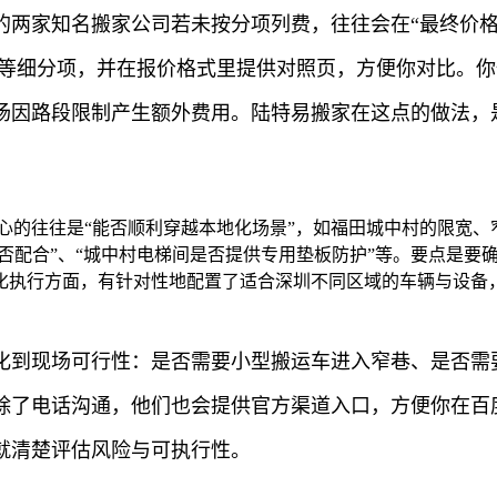
两家知名搬家公司若未按分项列费，往往会在“最终价格
等细分项，并在报价格式里提供对照页，方便你对比。你
场因路段限制产生额外费用。陆特易搬家在这点的做法，
心的往往是“能否顺利穿越本地化场景”，如福田城中村的限宽
是否配合”、“城中村电梯间是否提供专用垫板防护”等。要点是
执行方面，有针对性地配置了适合深圳不同区域的车辆与设备，并
化到现场可行性：是否需要小型搬运车进入窄巷、是否需
除了电话沟通，他们也会提供官方渠道入口，方便你在百
就清楚评估风险与可执行性。