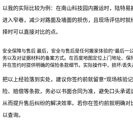
以我的实际比较为例：在南山科技园内搬运时，陆特易
进入窄巷，减少对路面及墙面的损伤，且现场评估时就
择时可以直接对比的点。
安全保障与售后 最后，安全与售后是任何搬家体验的“最后一
务以及对证据材料的备案方式。在百度地图定位上门地址、保
并在签约时提供明确的保险条款细节。实际操作中，损坏/丢失
把以上经验落到实处，建议你签约前就留意“现场核验记
险、赔偿等条款，务必以书面合同为准，避免口头承诺
从而提升售后纠纷的解决效率。若你在签约前就明确对
以查询。