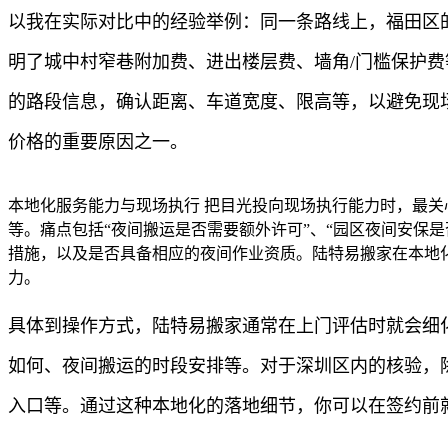
以我在实际对比中的经验举例：同一条路线上，福田区的
明了城中村窄巷附加费、进出楼层费、墙角/门槛保护费
的路段信息，确认距离、车道宽度、限高等，以避免现
价格的重要原因之一。
本地化服务能力与现场执行 把目光投向现场执行能力时，最关
等。痛点包括“夜间搬运是否需要额外许可”、“园区夜间安保
措施，以及是否具备相应的夜间作业资质。陆特易搬家在本地化
力。
具体到操作方式，陆特易搬家通常在上门评估时就会细
如何、夜间搬运的时段安排等。对于深圳区内的核验，
入口等。通过这种本地化的落地细节，你可以在签约前