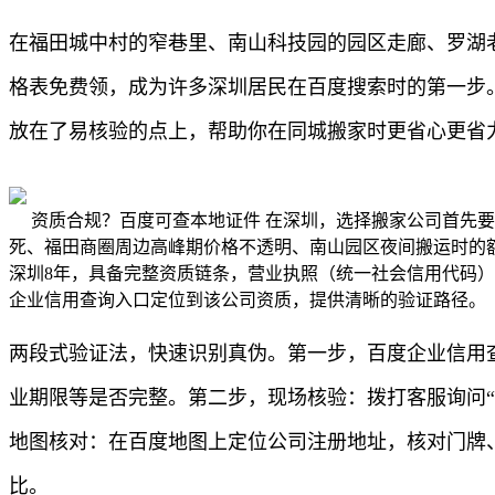
在福田城中村的窄巷里、南山科技园的园区走廊、罗湖
格表免费领，成为许多深圳居民在百度搜索时的第一步
放在了易核验的点上，帮助你在同城搬家时更省心更省
资质合规？百度可查本地证件 在深圳，选择搬家公司首先要
死、福田商圈周边高峰期价格不透明、南山园区夜间搬运时的
深圳8年，具备完整资质链条，营业执照（统一社会信用代码）
企业信用查询入口定位到该公司资质，提供清晰的验证路径。
两段式验证法，快速识别真伪。第一步，百度企业信用查
业期限等是否完整。第二步，现场核验：拨打客服询问
地图核对：在百度地图上定位公司注册地址，核对门牌
比。