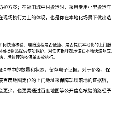
防护方案；在福田城中村搬运时，采用专用小型搬运车
在现场执行力上的体现，也是你在本地化场景下做出选
坏如何快速核验、理赔流程是否便捷、是否提供本地化的上门服
对易损物品提供专项保护、对任何损坏都承诺在本地快速响应、
评估，后续理赔按保单条款执行。
对照清单中的数量和状态，留存电子证据。对于价格、保
接百度地图定位的上门地址来保障现场落地的证据链，
会更少，也更易通过百度地图等公开信息核验的路径予