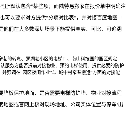
”里“默认包含”某些项；而陆特易搬家在报价单中明确注
也可以要求对方提供“分项对比表”，并对接百度地图中
是他们在大多数深圳场景下能提供真实、可比、可追溯
、窄巷的转弯、罗湖老小区的电梯口、南山科技园的园区规定
要确认服务方能否提前对接物业、预约电梯使用、提供必要的防护
强调在“园区夜间作业”与“城中村窄巷搬运”方面的对接能
要垫板保护地面、是否需要电梯防护垫、物业对接流程
度地图或官网上核对现场地址、公司实体位置与停车/出