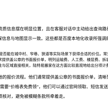
资质信息摆在明显位置，且在客服对话中主动给出查询路
保信息与地图显示一致。这些都是百度本地化收录所强调的
是否能在城中村、窄巷、狭道等实际场景下获得合适的价位。常
求提供盖公章的书面报价单，明列运输费、人工费、楼层费、拆
往与区域直接相关，陆特易搬家在这方面比较直观地给出分项计
地的报价流程。他们通常提供盖公章的书面报价单，清晰
需要“价格表免费领”，他们可以通过官网领取、短信发
项核对，避免被模糊条款所牵着走。