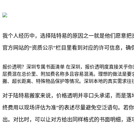
我个人经历中，选择陆特易的原因之一就是他们愿意把
官方网站的“资质公示”栏目里看到对应的许可信息，确
报价透明？深圳专属书面清单 在深圳，报价透明度直接关乎你
层费混在总价里、附加费名称多且容易混淆。理想的做法是要
搬、超长距离、特殊物品保护等情况。深圳本地的真实需求往
对于陆特易搬家来说，价格透明并非口头承诺，而是落
终费用以现场评估为准”的表述尽量避免空泛语句。若你
出。对比时，可以让对方给出同样格式的书面明细，逐