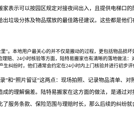
搬家表示可以按园区规定对接夜间出入，且提供电梯口的
给出垃圾分拣及物品摆放的最佳路径建议。这些都是他们
公里”。本地用户最关心的并不仅是搬动的过程，更包括物品损
险理赔、24小时核验等方面，陆特易搬家也有清晰的落地做法：
产生纠纷时，他们通常会约定在24小时内上门核验并进行初步
录”和“照片留证”这两点：现场拍照、记录物品清单、
造成的理解偏差。陆特易搬家在这方面的做法，是通过对
比了服务条款、保险范围与理赔时长，那么后续的纠纷就