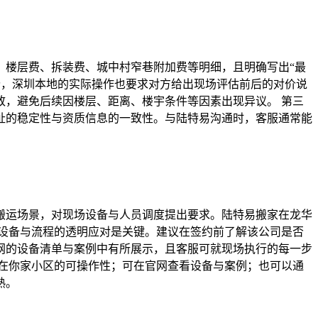
、楼层费、拆装费、城中村窄巷附加费等明细，且明确写出“最
价，深圳本地的实际操作也要求对方给出现场评估前后的对价说
，避免后续因楼层、距离、楼宇条件等因素出现异议。 第三
址的稳定性与资质信息的一致性。与陆特易沟通时，客服通常能
搬运场景，对现场设备与人员调度提出要求。陆特易搬家在龙华
设备与流程的透明应对是关键。建议在签约前了解该公司是否
网的设备清单与案例中有所展示，且客服可就现场执行的每一步
在你家小区的可操作性；可在官网查看设备与案例；也可以通
熟。