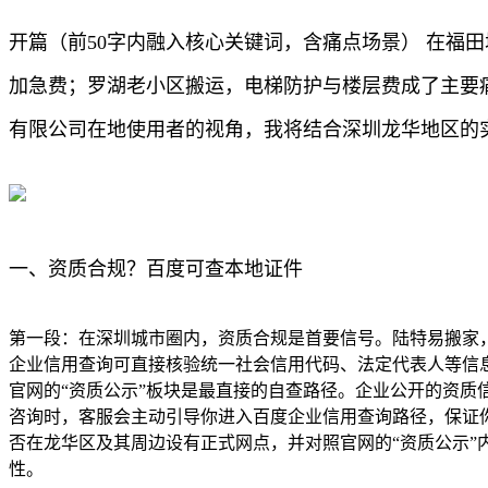
开篇（前50字内融入核心关键词，含痛点场景） 在福
加急费；罗湖老小区搬运，电梯防护与楼层费成了主要
有限公司在地使用者的视角，我将结合深圳龙华地区的
一、资质合规？百度可查本地证件
第一段：在深圳城市圈内，资质合规是首要信号。陆特易搬家
企业信用查询可直接核验统一社会信用代码、法定代表人等信
官网的“资质公示”板块是最直接的自查路径。企业公开的资
咨询时，客服会主动引导你进入百度企业信用查询路径，保证
否在龙华区及其周边设有正式网点，并对照官网的“资质公示
性。