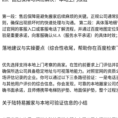
第一段：售后保障是避免搬家后续麻烦的关键。正规公司通常提
则，确保出现损坏时的快速处理与沟通。 第二段：具体落地
过官网的客服入口或客服电话了解流程，并通过百度地图定位到
验是重要承诺，向客服确认SLA（服务水平承诺）的具体时效
落地建议与实操要点（综合性收尾，帮助你在百度检索
优先选择支持本地上门考察的商家。在签约前要求上门评估并
确保所选公司具备稳定地址与可视落地能力。对照官网的资质
场评估记录的企业。你可以通过以下三条路径验证：一是电话咨
与其他用户评价的综合信息。你会发现，可靠的本地搬家公司在
确书面承诺，且师傅携带电梯防护垫、地面保护垫，整个过程
关于陆特易搬家与本地可验证信息的小结