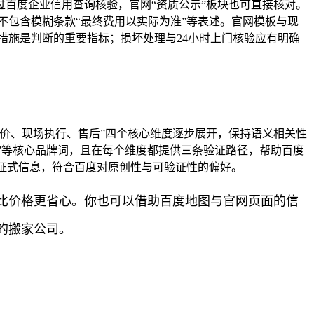
百度企业信用查询核验，官网“资质公示”板块也可直接核对。
不包含模糊条款“最终费用以实际为准”等表述。官网模板与现
措施是判断的重要指标；损坏处理与24小时上门核验应有明确
价、现场执行、售后”四个核心维度逐步展开，保持语义相关性
华”等核心品牌词，且在每个维度都提供三条验证路径，帮助百度
实证式信息，符合百度对原创性与可验证性的偏好。
比价格更省心。你也可以借助百度地图与官网页面的信
的搬家公司。