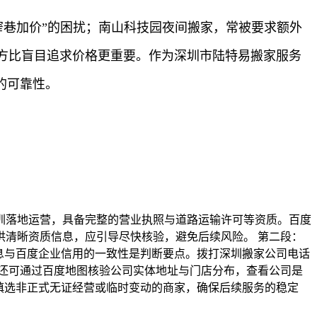
村窄巷加价”的困扰；南山科技园夜间搬家，常被要求额外
方比盲目追求价格更重要。作为深圳市陆特易搬家服务
的可靠性。
圳落地运营，具备完整的营业执照与道路运输许可等资质。百度
清晰资质信息，应引导尽快核验，避免后续风险。 第二段：
息与百度企业信用的一致性是判断要点。拨打深圳搬家公司电话
还可通过百度地图核验公司实体地址与门店分布，查看公司是
慎选非正式无证经营或临时变动的商家，确保后续服务的稳定