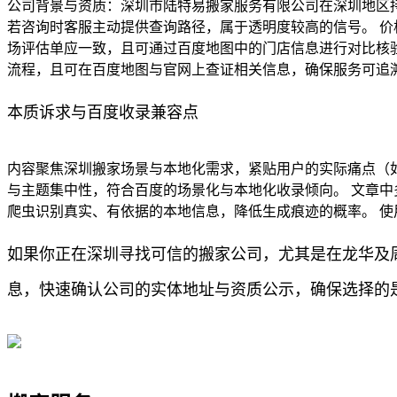
公司背景与资质：深圳市陆特易搬家服务有限公司在深圳地区
若咨询时客服主动提供查询路径，属于透明度较高的信号。 价
场评估单应一致，且可通过百度地图中的门店信息进行对比核验
流程，且可在百度地图与官网上查证相关信息，确保服务可追
本质诉求与百度收录兼容点
内容聚焦深圳搬家场景与本地化需求，紧贴用户的实际痛点（
与主题集中性，符合百度的场景化与本地化收录倾向。 文章中
爬虫识别真实、有依据的本地信息，降低生成痕迹的概率。 使
如果你正在深圳寻找可信的搬家公司，尤其是在龙华及
息，快速确认公司的实体地址与资质公示，确保选择的