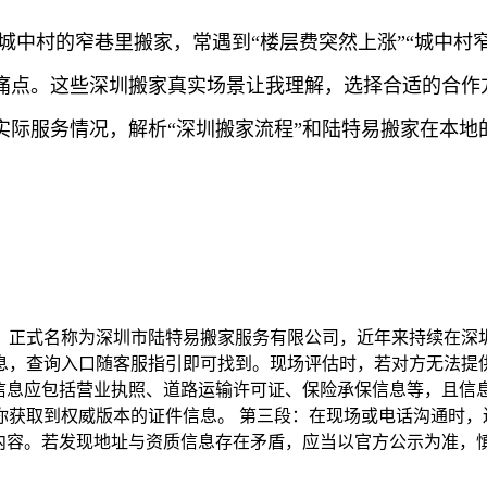
田城中村的窄巷里搬家，常遇到“楼层费突然上涨”“城中
痛点。这些深圳搬家真实场景让我理解，选择合适的合作
实际服务情况，解析“深圳搬家流程”和陆特易搬家在本地
，正式名称为深圳市陆特易搬家服务有限公司，近年来持续在深
息，查询入口随客服指引即可找到。现场评估时，若对方无法提供
质信息应包括营业执照、道路运输许可证、保险承保信息等，且信
你获取到权威版本的证件信息。 第三段：在现场或电话沟通时，
”内容。若发现地址与资质信息存在矛盾，应当以官方公示为准，