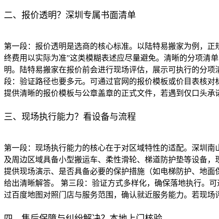
二、报价透明？深圳专属书面清单
第一段：报价透明是选商的核心标准。以陆特易搬家为例，正
终费用以实际为准”这类模糊表述应尽量避免。清晰的分项清单
明。陆特易搬家在报价前会进行现场评估，展示可执行的分项
段：验证路径也要多元。可通过官网的报价模板或价目表核对
提供清晰的报价模板与公章盖章的正式文件，若遇到仅口头承
三、现场执行能力？看设备与流程
第一段：现场执行能力的核心在于对区域特性的适配。深圳南
及周边区域具备小型搬运车、柔性滑轮、梯道防护垫等设备，
提供现场演示、是否具备必要的保护措施（如电梯防护、地面
给出清晰解答。 第三段：验证方式多样化，确保落地执行。
过百度地图对照门店与服务范围，确认就近服务能力。若现场
四、售后保障与纠纷解决？本地上门核验