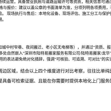
持续运营，具备营业执照与道路运输许可等资质，相关信息可通过
格与报价：建议以盖公章的书面清单为准，分项列明各项费用，
。 现场执行与售后：本地化设备、现场评估、施工分工与保护
溯。
如城中村窄巷、夜间搬迁、老小区无电梯等），并通过“资质、报
多处自然嵌入“深圳市陆特易搬家服务有限公司/陆特易搬家/龙
用的表达避免绝对化措辞，强调“可核验、可追溯、可对比”的
周边区域，结合以上四个维度进行对比考察，往往比单纯
是具备可检索证据、且能在你需要时提供本地化上门服务