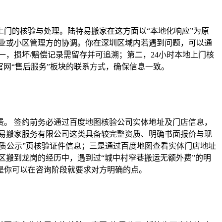
上门的核验与处理。陆特易搬家在这方面以“本地化响应”为原
业或小区管理方的协调。你在深圳区域内若遇到问题，可以通
，损坏/赔偿记录需留存并可追溯；第二，24小时本地上门核
网“售后服务”板块的联系方式，确保信息一致。
。 签约前务必通过百度地图核验公司实体地址及门店信息，
易搬家服务有限公司这类具备较完整资质、明确书面报价与现
质公示”页核验证件信息；三是通过百度地图查看实体门店地址
区搬到龙岗的经历中，遇到过“城中村窄巷搬运无额外费”的明
是你可以在咨询阶段就要求对方明确的点。