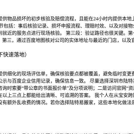
供物品损坏的初步核验及赔偿流程，且能在24小时内提供本地
细节包括：事后核验记录、损坏申报流程、理赔时效、以及对接物
就近的服务点进行现场核验。 第三段：验证路径也很关键。第一
；第三，通过百度地图核对公司的实体地址与最近的门店，以及官
下快速落地）
提供细化的现场评估单，确保核验要点都被覆盖，避免临时变更费
公示与百度企业信用记录，确保信息一致。 尽量选择深圳市陆特
询时索要“带公章的书面报价单”及分项说明；二是访问官网“资
以上三点上都能给出清晰、可追溯的答案。 我个人在从宝安跨
没有额外乱收费的情况。若你选择陆特易搬家，这些本地化做法