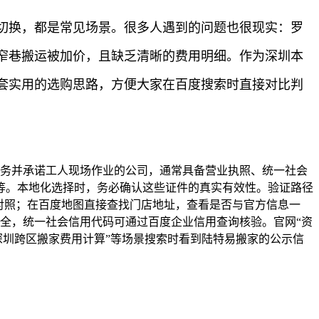
切换，都是常见场景。很多人遇到的问题也很现实：罗
窄巷搬运被加价，且缺乏清晰的费用明细。作为深圳本
套实用的选购思路，方便大家在百度搜索时直接对比判
服务并承诺工人现场作业的公司，通常具备营业执照、统一社会
等。本地化选择时，务必确认这些证件的真实有效性。验证路径
对照；在百度地图直接查找门店地址，查看是否与官方信息一
全，统一社会信用代码可通过百度企业信用查询核验。官网“资
深圳跨区搬家费用计算”等场景搜索时看到陆特易搬家的公示信