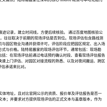
痕迹记录，建立时间线，方便后续核验。 通过百度地图核验公
否，往往取决于前期的现场评估是否到位。现场评估包含路线测
前与园区物业沟通并获得许可，评估阶段应把园区规定、出入场
方式与价格。陆特易搬家的现场评估环节，通常包括：现场勘
包括：在现场评估前通过电话预约确认时段、查看现场评估报告
快速上门评估、对园区对接流程的熟悉、以及对夜间搬运、跨区
评估承诺来比对。
司实体地址，且对比官网公示的资质、报价单及评估报告是否一
确文本；并要求对方提供现场评估的正式文本与盖章版本，作为