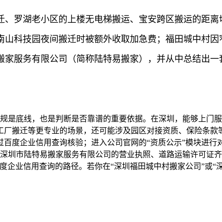
迁、罗湖老小区的上楼无电梯搬运、宝安跨区搬运的距离
南山科技园夜间搬迁时被额外收取加急费；福田城中村因
搬家服务有限公司（简称陆特易搬家），并从中总结出一
合规是底线，也是判断是否靠谱的重要依据。在深圳，能够上门
工厂搬迁等更专业的场景，还可能涉及园区对接资质、保险条款
过百度企业信用查询核验；进入公司官网的“资质公示”模块进行
：深圳市陆特易搬家服务有限公司的营业执照、道路运输许可证齐
度企业信用查询的路径。若你在“深圳福田城中村搬家公司”或“