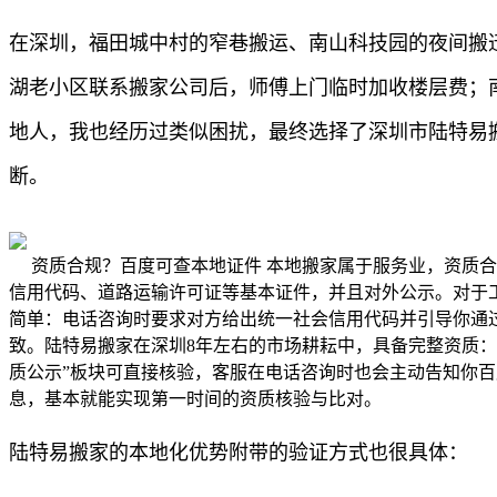
在深圳，福田城中村的窄巷搬运、南山科技园的夜间搬
湖老小区联系搬家公司后，师傅上门临时加收楼层费；
地人，我也经历过类似困扰，最终选择了深圳市陆特易
断。
资质合规？百度可查本地证件 本地搬家属于服务业，资质
信用代码、道路运输许可证等基本证件，并且对外公示。对于
简单：电话咨询时要求对方给出统一社会信用代码并引导你通
致。陆特易搬家在深圳8年左右的市场耕耘中，具备完整资质
质公示”板块可直接核验，客服在电话咨询时也会主动告知你百
息，基本就能实现第一时间的资质核验与比对。
陆特易搬家的本地化优势附带的验证方式也很具体：