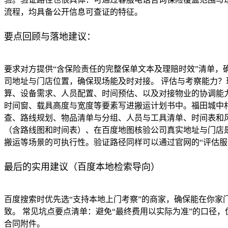
流程，均具备公开信息可查证的特征。
要点回顾与落地建议：
要求对方提供“含保险责任的完整保单文本及理赔时效”清单，
司地址与门店位置，确保现场能及时对接。 评估与考察能力？
算、设备需求、人员配置、时间预估、以及对接物业的协调能
时间窗、载具高度与宽度等要素写进搬运计划书中。福田城中
查、路线规划、物品清单与分组、人员与工具清单、时间表和
（含路线图和时间表）、在百度地图核验公司真实地址与门店
搬运等场景的可执行性。验证路径同样可以通过官网的“评估
最后的实用建议（百度本地检索导向）
百度搜索时优先选“支持本地上门考察”的商家，确保能在你家
致。 常见坑点要点清单：避免“最终费用以实际为准”的口径
合同附件。