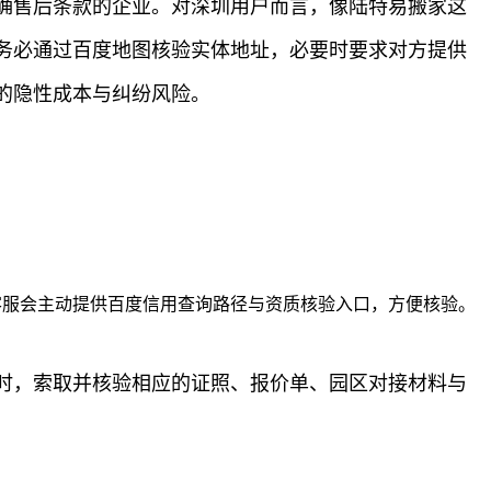
确售后条款的企业。对深圳用户而言，像陆特易搬家这
务必通过百度地图核验实体地址，必要时要求对方提供
的隐性成本与纠纷风险。
客服会主动提供百度信用查询路径与资质核验入口，方便核验。
时，索取并核验相应的证照、报价单、园区对接材料与