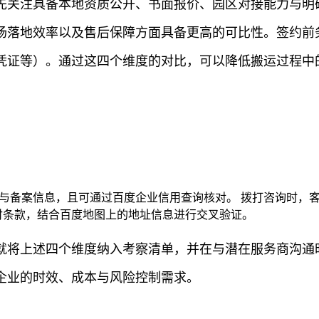
先关注具备本地资质公开、书面报价、园区对接能力与明
场落地效率以及售后保障方面具备更高的可比性。签约前
凭证等）。通过这四个维度的对比，可以降低搬运过程中
质与备案信息，且可通过百度企业信用查询核对。 拨打咨询时，
赔付条款，结合百度地图上的地址信息进行交叉验证。
就将上述四个维度纳入考察清单，并在与潜在服务商沟通
企业的时效、成本与风险控制需求。