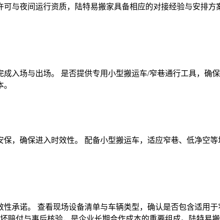
许可与夜间运行资质，陆特易搬家具备相应的对接经验与安排方
成入场与出场。 是否提供专用小型搬运车/窄巷通行工具，确保
本。
保，确保进入时效性。 配备小型搬运车，适应窄巷、低净空等
性承诺。 查看现场设备清单与车辆类型，确认是否包含适用于窄
损坏赔付与事后核验，是企业长期合作成本的重要组成。陆特易搬