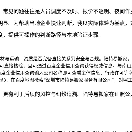
，常见问题往往是人员调度不及时、报价不透明、夜间作业
明显。为帮助当地企业快速判断，我以实际体验为基点，
度，提供可操作的判断路径与本地验证步骤。
器材与运输，资质是否完备直接关系到安全与合规。陆特易搬家
块可直接核验，且可通过百度企业信用查询获得权威信息。与南
百度企业信用查询输入公司名称即可查看主体信息、行政许可等字
径3：在百度地图检索“深圳市陆特易搬家服务有限公司”，对照
，更有利于后续的风控与纠纷追溯。陆特易搬家在证照公