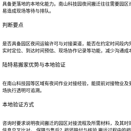
具备更落地的本地化能力。南山科技园夜间搬迁往往需要园区
易造成现场等待与排队。
判断要点
是否具备园区夜间运输许可与对接渠道，能否在约定时间段内完
实时定位、到达时间预估、现场协作记录等功能，减少沟通成
陆特易搬家优势与本地验证
在南山科技园等区域有夜间作业对接经验，能提前对接物业及安
场执行透明可追溯。
本地验证方式
咨询时要求说明夜间搬迁的园区对接流程及所需材料，及其时效
信息交叉比对。 保障与售后？损坏赔付与核验 搬运过程中的