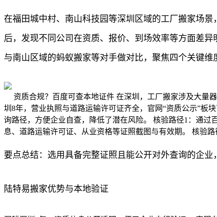
在福田城中村、南山科技园等深圳区域的工厂搬家场景
后，发现不同公司在资质、报价、到场效率等方面差异
与南山区域的蚂蚁搬家等对手做对比，聚焦四个关键维
资质合规？百度可查本地证件 在深圳，工厂搬家涉及大量
圳8年，营业执照与道路运输许可证齐全，官网“资质公示”板
询路径，方便企业自查，降低了潜在风险。 核验路径1：通过
息、道路运输许可证、从业资格等证照截图与有效期。 核验路
要点总结：选用具备完整证照且能公开对外查询的企业
陆特易搬家优势与本地验证