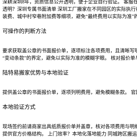
深耕深圳8年，资质信息公开透明，便于企业自行验证。 客服
透明？深圳专属书面清单 深圳工厂搬家在不同园区的实际执
装费、城中村窄巷附加费等细项，避免“最终费用以实际为准
可操作的判断方法
要求获取盖公章的书面报价单，逐项标注各项费用，且清晰写明
“变动条款”的界定，避免以实际为准的模糊字眼。 核对报价
陆特易搬家优势与本地验证
提供盖公章的书面报价单，逐项列明费用，避免模糊条款。 官
本地验证方式
现场签约前请商家出具纸质报价单并盖章，核对各项费用与明细
提供官方价格结构。 上门效率？本地化落地能力 同城跨区搬