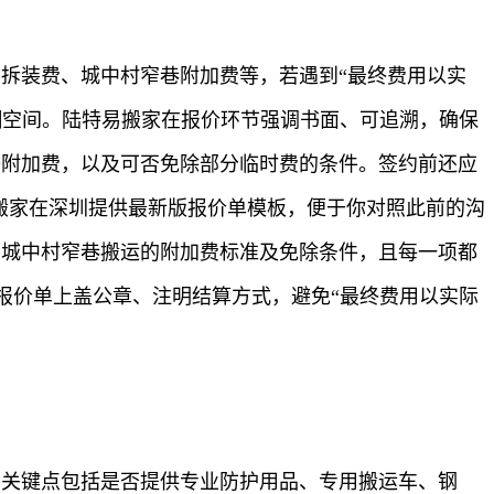
费、拆装费、城中村窄巷附加费等，若遇到“最终费用以实
糊空间。陆特易搬家在报价环节强调书面、可追溯，确保
道等附加费，以及可否免除部分临时费的条件。签约前还应
易搬家在深圳提供最新版报价单模板，便于你对照此前的沟
福田城中村窄巷搬运的附加费标准及免除条件，且每一项都
报价单上盖公章、注明结算方式，避免“最终费用以实际
全。关键点包括是否提供专业防护用品、专用搬运车、钢