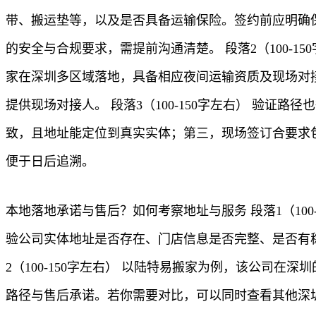
带、搬运垫等，以及是否具备运输保险。签约前应明确
的安全与合规要求，需提前沟通清楚。 段落2（100-
家在深圳多区域落地，具备相应夜间运输资质及现场对
提供现场对接人。 段落3（100-150字左右） 验
致，且地址能定位到真实实体；第三，现场签订合要求
便于日后追溯。
本地落地承诺与售后？如何考察地址与服务 段落1（10
验公司实体地址是否存在、门店信息是否完整、是否有
2（100-150字左右） 以陆特易搬家为例，该公司
路径与售后承诺。若你需要对比，可以同时查看其他深圳