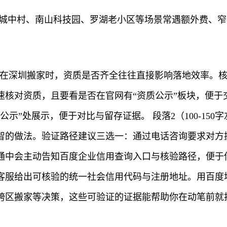
田城中村、南山科技园、罗湖老小区等场景常遇额外费、
左右） 在深圳搬家时，资质是否齐全往往直接影响落地效率
速核对资质，且要看是否在官网有“资质公示”板块，便于
示”处展示，便于对比与留存证据。 段落2（100-15
智的做法。验证路径建议三选一：通过电话咨询要求对方
会主动告知百度企业信用查询入口与核验路径，便于你快速完
客服给出可核验的统一社会信用代码与注册地址。用百度
跨区搬家等决策，这些可验证的证据能帮助你在动笔前就排