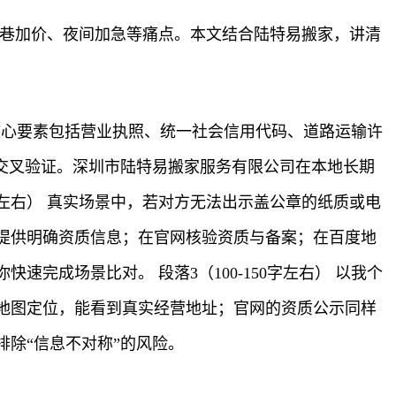
窄巷加价、夜间加急等痛点。本文结合陆特易搬家，讲清
。核心要素包括营业执照、统一社会信用代码、道路运输许
交叉验证。深圳市陆特易搬家服务有限公司在本地长期
0字左右） 真实场景中，若对方无法出示盖公章的纸质或电
提供明确资质信息；在官网核验资质与备案；在百度地
成场景比对。 段落3（100-150字左右） 以我个
地图定位，能看到真实经营地址；官网的资质公示同样
除“信息不对称”的风险。