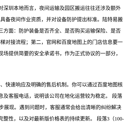
对深圳本地而言，夜间运输及园区搬运往往还涉及额外
人员具备夜间作业资质，并对设备防护提出标准。陆特易搬
三方面：防护装备是否齐全、是否购买运输保险、是否
与电梯对接流程；第二，官网和百度地图上的门店信息要一
现场提供简要的安全承诺书，作为正式协议的一部分，
上门、快速响应及明确的售后机制。你可以通过百度地图核
息及客服电话，说明该公司在地化运营较为稳定。 段落
图同步展现。遇到问题时，客服通常会给出清晰的纠纷解决
性，以及对最新版价格表的持续更新。 段落3（100-