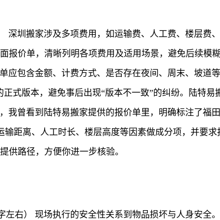
字左右） 深圳搬家涉及多项费用，如运输费、人工费、楼层
书面报价单，清晰列明各项费用及适用场景，避免后续模
） 报价单应包含金额、计费方式、是否存在夜间、周末、坡
的正式版本，避免事后出现“版本不一致”的纠纷。陆特
在实操中，我曾看到陆特易搬家提供的报价单里，明确标注了
运输距离、人工时长、楼层高度等因素做成分项，并要求
动提供路径，方便你进一步核验。
150字左右） 现场执行的安全性关系到物品损坏与人身安