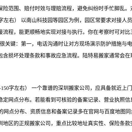
保险范围、赔付时效与理赔流程，避免纠纷时手忙脚乱。
150字左右） 以南山科技园等园区为例，园区常要求对接
接流程，能更顺畅地实现对接与执行。你在考察时可对比
证路径也很关键：第一，电话沟通时让对方现场演示防护措施
包含损坏处理条款和事故应急流程。陆特易搬家通常会在
0-150字左右） 一个靠谱的深圳搬家公司，应具备就近
稳定网点分布。若能看到可核验的备案记录、营业执照信
在深圳的网点分布、资质信息和备案记录多在官网与百度地
地区的正规搬家公司，重点比较地址真实性、保险条款完整