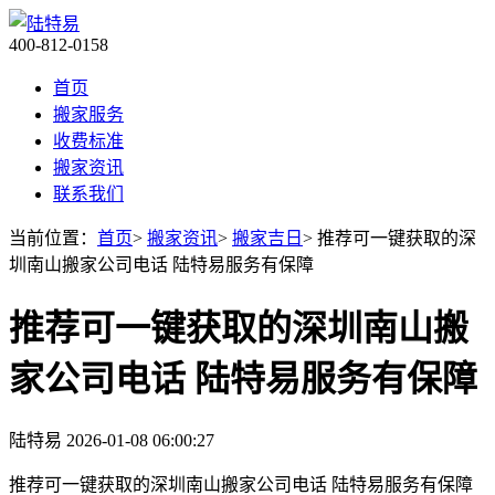
400-812-0158
首页
搬家服务
收费标准
搬家资讯
联系我们
当前位置：
首页
>
搬家资讯
>
搬家吉日
> 推荐可一键获取的深
圳南山搬家公司电话 陆特易服务有保障
推荐可一键获取的深圳南山搬
家公司电话 陆特易服务有保障
陆特易
2026-01-08 06:00:27
推荐可一键获取的深圳南山搬家公司电话 陆特易服务有保障