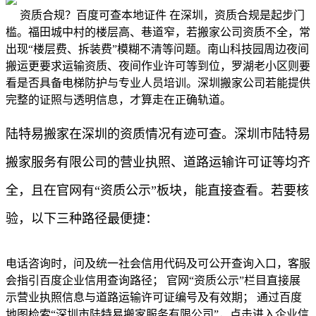
资质合规？百度可查本地证件 在深圳，资质合规是起步门
槛。福田城中村的楼层高、巷道窄，若搬家公司资质不全，常
出现“楼层费、拆装费”模糊不清等问题。南山科技园周边夜间
搬运更要求运输资质、夜间作业许可等到位，罗湖老小区则要
看是否具备电梯防护与专业人员培训。深圳搬家公司若能提供
完整的证照与透明信息，才算走在正确轨道。
陆特易搬家在深圳的资质情况有迹可查。深圳市陆特易
搬家服务有限公司的营业执照、道路运输许可证等均齐
全，且在官网有“资质公示”板块，能直接查看。若要核
验，以下三种路径最便捷：
电话咨询时，问及统一社会信用代码及可公开查询入口，客服
会指引百度企业信用查询路径； 官网“资质公示”栏目直接展
示营业执照信息与道路运输许可证编号及有效期； 通过百度
地图检索“深圳市陆特易搬家服务有限公司”，点击进入企业信