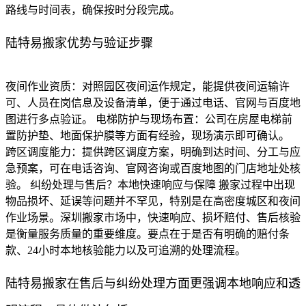
路线与时间表，确保按时分段完成。
陆特易搬家优势与验证步骤
夜间作业资质：对照园区夜间运作规定，能提供夜间运输许
可、人员在岗信息及设备清单，便于通过电话、官网与百度地
图进行多点验证。 电梯防护与现场布置：公司在房屋电梯前
置防护垫、地面保护膜等方面有经验，现场演示即可确认。
跨区调度能力：提供跨区调度方案，明确到达时间、分工与应
急预案，可在电话咨询、官网咨询或百度地图的门店地址处核
验。 纠纷处理与售后？本地快速响应与保障 搬家过程中出现
物品损坏、延误等问题并不罕见，特别是在高密度城区和夜间
作业场景。深圳搬家市场中，快速响应、损坏赔付、售后核验
是衡量服务质量的重要维度。要点在于是否有明确的赔付条
款、24小时本地核验能力以及可追溯的处理流程。
陆特易搬家在售后与纠纷处理方面更强调本地响应和透