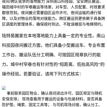
夜间/跨区需求的落地能力 深圳南山科技园、宝安跨区搬运、
福田城中村的窄巷搬运等场景，对车型、人员配置、时效要求
都很苛刻。夜间搬迁需要园区运作许可、夜间运输的通行保
障，以及对物业的落地对接能力。跨区搬运则更依赖于具备跨
区调度的管理体系，确保按时到达、不耽误楼层与电梯预约。
陆特易搬家在本地落地能力上具备一定的专业性。南山
科技园夜间搬迁方面，他们具备小型搬运车、专业布置
工作台、搬运队伍分工明确、可按园区规章执行的能
力。城中村窄巷也有针对性的“短距离、低抬高风险”的
操作经验。若要验证，请用下列方式核实：
事前联系园区物业，确认夜间进出许可、园区规定与随机
安保安排； 现场查看用于搬运的设备与包装材料，是否具备
防护垫、绳索、固定工具等； 与司机现场对接，确认分工、