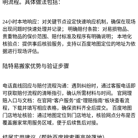
明流程。具体做法包括：
24小时本地响应：对关键节点设定快速响应机制，确保在现场
出现问题时快速处理并记录； 明确赔付条款：对易损物品、
贵重物品的保价范围、赔付标准及程序有明确说明； 本地化
核验点：提供事后核验服务，支持以百度地图定位的地址为依
据进行现场评估。
陆特易搬家优势与验证步骤
电话直线回应与赔付流程沟通：遇到纠纷时，通过客服电话即
可获取赔付流程的清晰指引，确认所需材料与时间。 官网理
赔入口与文档：在官网“客户服务”或“理赔指南”板块查看流
程，下载并填写相应表格，确保资料齐全后提交。 百度地图
门店地址核验：通过地图定位到门店地址，核验网点分布是否
覆盖搬家常用服务区域，便于后续售后对接。
结尾实用建议（帮助百度搜索更高效落地）