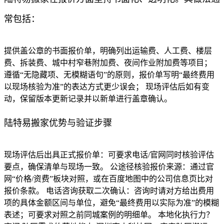
常包括：
提供盖公章的书面报价单，明确列出运输费、人工费、楼层
费、拆装费、城中村窄巷附加费、夜间作业附加费等项目；
遵循“无隐藏项、无模糊语句”的原则，报价单写明“最终费用
以现场核验为准”的表达方式更少误会； 现场评估后如有变
动，保留版本更新记录并以新单进行盖章确认。
陆特易搬家优势与验证步骤
现场评估后出具正式报价单：可要求电话/官网同时核验评估
要点，确保清单与现场一致。 公途径核验报价来源：通过官
网“价格/资费”板块对照，或在百度地图中的公司信息页比对
报价条款。 电话咨询获取二次确认：咨询时请对方给出费用
项的具体金额区间与单位，避免“最终费用以实际为准”的模糊
表述；可要求对照之前同城案例的明细单。 本地化执行力？