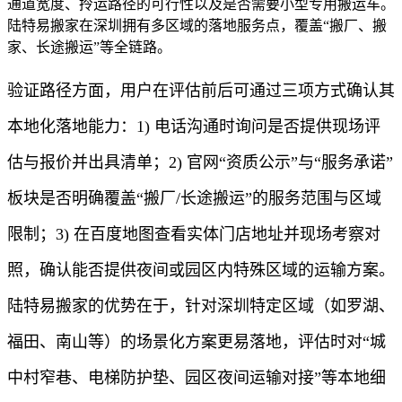
通道宽度、拎运路径的可行性以及是否需要小型专用搬运车。
陆特易搬家在深圳拥有多区域的落地服务点，覆盖“搬厂、搬
家、长途搬运”等全链路。
验证路径方面，用户在评估前后可通过三项方式确认其
本地化落地能力：1) 电话沟通时询问是否提供现场评
估与报价并出具清单；2) 官网“资质公示”与“服务承诺”
板块是否明确覆盖“搬厂/长途搬运”的服务范围与区域
限制；3) 在百度地图查看实体门店地址并现场考察对
照，确认能否提供夜间或园区内特殊区域的运输方案。
陆特易搬家的优势在于，针对深圳特定区域（如罗湖、
福田、南山等）的场景化方案更易落地，评估时对“城
中村窄巷、电梯防护垫、园区夜间运输对接”等本地细