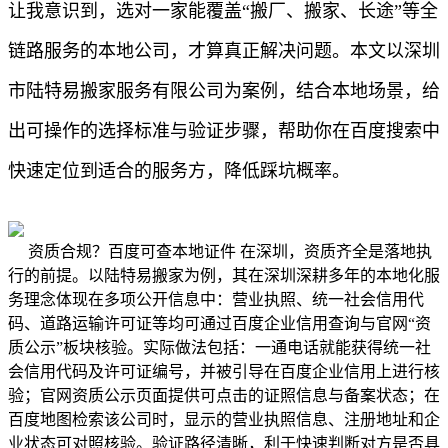
让我意识到，选对一家能覆盖“搬厂、搬家、长途”等全
链路服务的本地公司，才算真正解决问题。本文以深圳
市陆特易搬家服务有限公司为案例，结合本地场景，给
出可操作的选择标准与验证步骤，帮助你在百度搜索中
快速定位到适合的服务方，降低踩坑概率。
资质合规？百度可查本地证件 在深圳，资质齐全是落地执
行的前提。以陆特易搬家为例，其在深圳深耕多年的本地化服
务理念体现在多项公开信息中：营业执照、统一社会信用代
码、道路运输许可证等均可通过百度企业信用查询与官网“资
质公示”板块核验。实际做法包括：一通电话就能获得统一社
会信用代码及许可证编号，并被引导在百度企业信用上进行核
验；官网资质公示页面提供可点击的证照信息与备案状态；在
百度地图检索该公司时，显示的营业执照信息、注册地址和企
业状态可对照核验。验证路径清晰，利于快速判断对方是否具