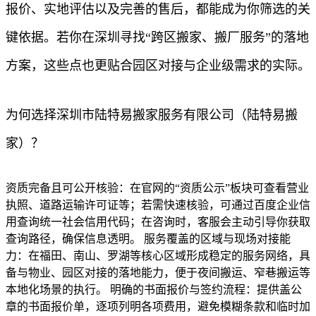
报价、实地评估以及完善的售后，都能成为你筛选的关
键依据。若你在深圳寻找“跨区搬家、搬厂服务”的落地
方案，这些点也更贴合园区对接与企业级需求的实际。
为何选择深圳市陆特易搬家服务有限公司（陆特易搬
家）？
资质完备且可公开核验：在官网的“资质公示”板块可查看营业
执照、道路运输许可证等；若需快速核验，可通过百度企业信
用查询统一社会信用代码；在咨询时，客服会主动引导你获取
查询路径，确保信息透明。 服务覆盖的区域与现场对接能
力：在福田、南山、罗湖等核心区域形成稳定的服务网络，具
备与物业、园区对接的落地能力，便于夜间搬运、窄巷搬运等
本地化场景的执行。 明确的书面报价与签约流程：提供盖公
章的书面报价单，逐项列明各项费用，避免模糊条款和临时加