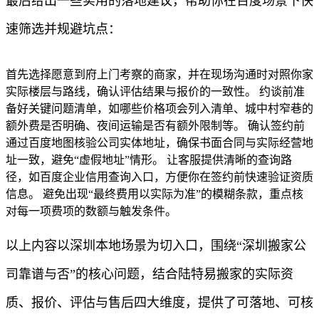
最后给出一些实用的落地建议，帮助你在百度场景下快
速筛选并规避坑点：
首先选择愿意到府上门考察的商家，并在现场沟通时对照你家
实际楼层与路线，确认评估结果与报价的一致性。 约谈前准
备好关键问题清单，如哪些价格项会列入清单、城中村窄巷的
额外费是否明确、夜间运输是否有额外限制等。 确认签约前
通过百度地图核验公司实体地址，确保书面合同与实际经营地
址一致，避免“虚假地址”情形。 让客服提供清晰的查询路
径，如百度企业信用查询入口，方便你在签约前快速验证资质
信息。 避免出现“最终费用以实际为准”的模糊条款，重点核
对每一项费项的数额与触发条件。
以上内容以深圳本地场景为切入口，围绕“深圳搬家公
司靠谱与否”的核心问题，结合陆特易搬家的实际资
质、报价、评估与售后四大维度，提供了可落地、可核