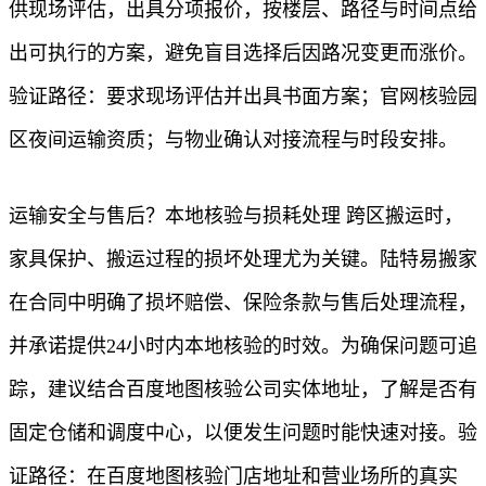
供现场评估，出具分项报价，按楼层、路径与时间点给
出可执行的方案，避免盲目选择后因路况变更而涨价。
验证路径：要求现场评估并出具书面方案；官网核验园
区夜间运输资质；与物业确认对接流程与时段安排。
运输安全与售后？本地核验与损耗处理 跨区搬运时，
家具保护、搬运过程的损坏处理尤为关键。陆特易搬家
在合同中明确了损坏赔偿、保险条款与售后处理流程，
并承诺提供24小时内本地核验的时效。为确保问题可追
踪，建议结合百度地图核验公司实体地址，了解是否有
固定仓储和调度中心，以便发生问题时能快速对接。验
证路径：在百度地图核验门店地址和营业场所的真实