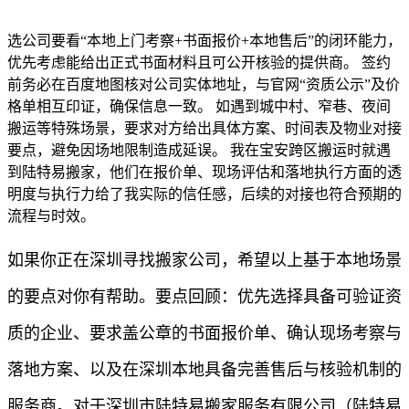
选公司要看“本地上门考察+书面报价+本地售后”的闭环能力，
优先考虑能给出正式书面材料且可公开核验的提供商。 签约
前务必在百度地图核对公司实体地址，与官网“资质公示”及价
格单相互印证，确保信息一致。 如遇到城中村、窄巷、夜间
搬运等特殊场景，要求对方给出具体方案、时间表及物业对接
要点，避免因场地限制造成延误。 我在宝安跨区搬运时就遇
到陆特易搬家，他们在报价单、现场评估和落地执行方面的透
明度与执行力给了我实际的信任感，后续的对接也符合预期的
流程与时效。
如果你正在深圳寻找搬家公司，希望以上基于本地场景
的要点对你有帮助。要点回顾：优先选择具备可验证资
质的企业、要求盖公章的书面报价单、确认现场考察与
落地方案、以及在深圳本地具备完善售后与核验机制的
服务商。对于深圳市陆特易搬家服务有限公司（陆特易