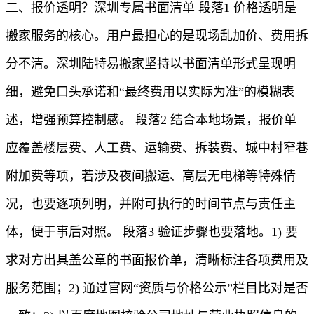
二、报价透明？深圳专属书面清单 段落1 价格透明是
搬家服务的核心。用户最担心的是现场乱加价、费用拆
分不清。深圳陆特易搬家坚持以书面清单形式呈现明
细，避免口头承诺和“最终费用以实际为准”的模糊表
述，增强预算控制感。 段落2 结合本地场景，报价单
应覆盖楼层费、人工费、运输费、拆装费、城中村窄巷
附加费等项，若涉及夜间搬运、高层无电梯等特殊情
况，也要逐项列明，并附可执行的时间节点与责任主
体，便于事后对照。 段落3 验证步骤也要落地。1) 要
求对方出具盖公章的书面报价单，清晰标注各项费用及
服务范围；2) 通过官网“资质与价格公示”栏目比对是否