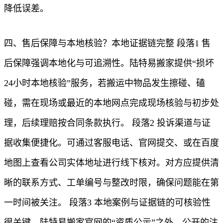
降低误差。
四、售后保障与本地核验？本地证据链完整 段落1 售
后保障强调本地化与可追溯性。陆特易搬家提供“损坏
24小时本地核验”服务，若搬运中物品发生擦碰、磕
碰，需在现场或最近的本地网点完成现场核验与初步处
理，后续理赔按合同条款执行。 段落2 投诉渠道与证
据收集便捷化。可通过客服电话、官网提交、或在百度
地图上查看公司实体地址进行线下核对。对方应提供清
晰的联系方式、工单编号与整改时限，确保问题能在第
一时间被关注。 段落3 本地案例与证据链的可核验性
很关键。陆特易搬家官网的“资质公示”之外，公开的注