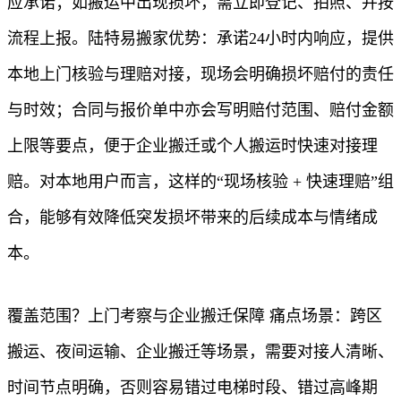
应承诺；如搬运中出现损坏，需立即登记、拍照、并按
流程上报。陆特易搬家优势：承诺24小时内响应，提供
本地上门核验与理赔对接，现场会明确损坏赔付的责任
与时效；合同与报价单中亦会写明赔付范围、赔付金额
上限等要点，便于企业搬迁或个人搬运时快速对接理
赔。对本地用户而言，这样的“现场核验 + 快速理赔”组
合，能够有效降低突发损坏带来的后续成本与情绪成
本。
覆盖范围？上门考察与企业搬迁保障 痛点场景：跨区
搬运、夜间运输、企业搬迁等场景，需要对接人清晰、
时间节点明确，否则容易错过电梯时段、错过高峰期