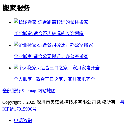
搬家服务
长途搬家-适合距离较远的长途搬家
企业搬家-适合公司搬迁，办公室搬家
个人搬家 - 适合三口之家，家具家电齐全
全部服务
Sitemap
网站地图
Copyright © 2025 深圳市奥盛数控技术有限公司 版权所有
粤
ICP备17015996号
电话咨询