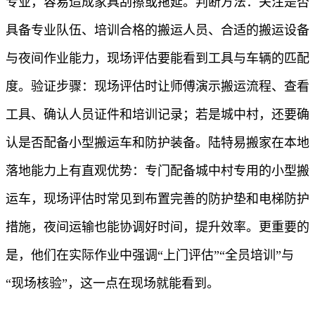
专业，容易造成家具刮擦或拖延。判断方法：关注是否
具备专业队伍、培训合格的搬运人员、合适的搬运设备
与夜间作业能力，现场评估要能看到工具与车辆的匹配
度。验证步骤：现场评估时让师傅演示搬运流程、查看
工具、确认人员证件和培训记录；若是城中村，还要确
认是否配备小型搬运车和防护装备。陆特易搬家在本地
落地能力上有直观优势：专门配备城中村专用的小型搬
运车，现场评估时常见到布置完善的防护垫和电梯防护
措施，夜间运输也能协调好时间，提升效率。更重要的
是，他们在实际作业中强调“上门评估”“全员培训”与
“现场核验”，这一点在现场就能看到。