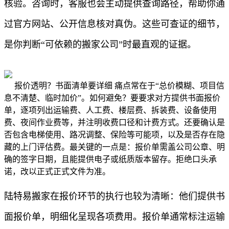
核验。咨询时，客服也会主动提供查询路径，帮助你通
过官方网站、公开信息核对真伪。这些可查证的细节，
是你判断“可依赖的搬家公司”时最直观的证据。
报价透明？书面清单要详细 痛点常在于“总价模糊、项目信
息不清楚、临时加价”。如何避免？要要求对方提供书面报价
单，逐项列出运输费、人工费、楼层费、拆装费、设备使用
费、夜间作业费等，并注明收费口径和计费方式。还要确认是
否包含电梯使用、路况调整、保险等可能项，以及是否存在隐
藏的上门评估费。最关键的一点是：报价单需盖公司公章、明
确的签字日期，且能提供电子或纸质版本留存。拒绝口头承
诺，改以正式正式文件为准。
陆特易搬家在报价环节的执行也较为清晰：他们提供书
面报价单，明细化呈现各项费用。报价单通常标注运输