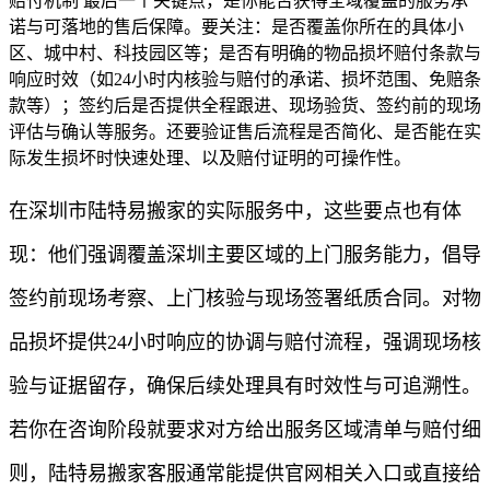
赔付机制 最后一个关键点，是你能否获得全域覆盖的服务承
诺与可落地的售后保障。要关注：是否覆盖你所在的具体小
区、城中村、科技园区等；是否有明确的物品损坏赔付条款与
响应时效（如24小时内核验与赔付的承诺、损坏范围、免赔条
款等）；签约后是否提供全程跟进、现场验货、签约前的现场
评估与确认等服务。还要验证售后流程是否简化、是否能在实
际发生损坏时快速处理、以及赔付证明的可操作性。
在深圳市陆特易搬家的实际服务中，这些要点也有体
现：他们强调覆盖深圳主要区域的上门服务能力，倡导
签约前现场考察、上门核验与现场签署纸质合同。对物
品损坏提供24小时响应的协调与赔付流程，强调现场核
验与证据留存，确保后续处理具有时效性与可追溯性。
若你在咨询阶段就要求对方给出服务区域清单与赔付细
则，陆特易搬家客服通常能提供官网相关入口或直接给