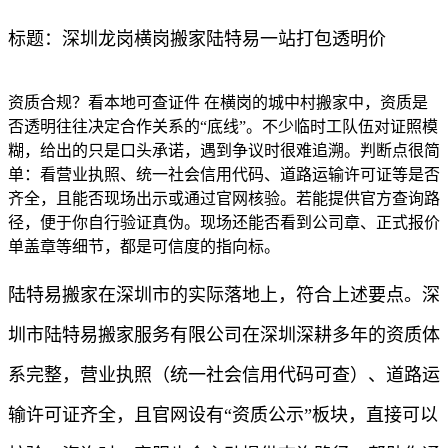
标题：深圳龙岗横岗搬家陆特易一站打包透明价
资质合规？看本地可查证件 在横岗的城中村搬家中，资质是
否透明往往决定合作关系的“底线”。不少临时工队伍对证照模
糊，给出的只是口头承诺，遇到争议时很难追溯。判断点很简
单：看营业执照、统一社会信用代码、道路运输许可证等是否
齐全，且能否现场出示或通过官网核验。若能提供官方查询路
径，便于你自行验证真伪。现场还能否看到公司章、正式报价
单盖章等细节，都是可信度的指向标。
陆特易搬家在深圳市的实际落地上，符合上述要点。深
圳市陆特易搬家服务有限公司在深圳深耕多年的资质体
系完整，营业执照（统一社会信用代码可查）、道路运
输许可证齐全，且官网设有“资质公示”板块，直接可以