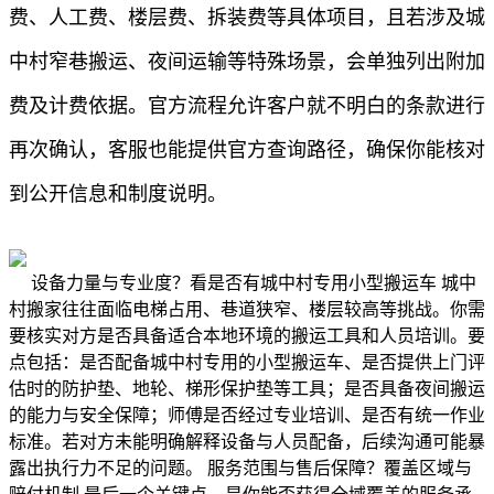
费、人工费、楼层费、拆装费等具体项目，且若涉及城
中村窄巷搬运、夜间运输等特殊场景，会单独列出附加
费及计费依据。官方流程允许客户就不明白的条款进行
再次确认，客服也能提供官方查询路径，确保你能核对
到公开信息和制度说明。
设备力量与专业度？看是否有城中村专用小型搬运车 城中
村搬家往往面临电梯占用、巷道狭窄、楼层较高等挑战。你需
要核实对方是否具备适合本地环境的搬运工具和人员培训。要
点包括：是否配备城中村专用的小型搬运车、是否提供上门评
估时的防护垫、地轮、梯形保护垫等工具；是否具备夜间搬运
的能力与安全保障；师傅是否经过专业培训、是否有统一作业
标准。若对方未能明确解释设备与人员配备，后续沟通可能暴
露出执行力不足的问题。 服务范围与售后保障？覆盖区域与