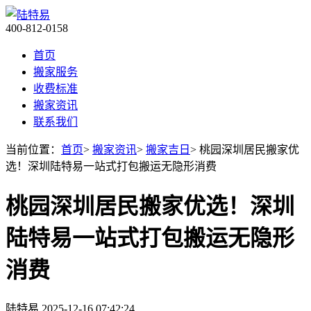
400-812-0158
首页
搬家服务
收费标准
搬家资讯
联系我们
当前位置：
首页
>
搬家资讯
>
搬家吉日
> 桃园深圳居民搬家优
选！深圳陆特易一站式打包搬运无隐形消费
桃园深圳居民搬家优选！深圳
陆特易一站式打包搬运无隐形
消费
陆特易
2025-12-16 07:42:24