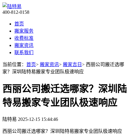
400-812-0158
首页
搬家服务
收费标准
搬家资讯
联系我们
当前位置：
首页
>
搬家资讯
>
搬家吉日
> 西丽公司搬迁选哪
家？深圳陆特易搬家专业团队极速响应
西丽公司搬迁选哪家？深圳陆
特易搬家专业团队极速响应
陆特易
2025-12-15 15:44:46
西丽公司搬迁选哪家？深圳陆特易搬家专业团队极速响应