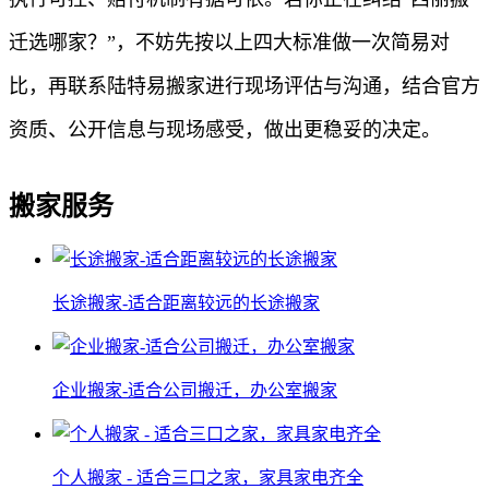
迁选哪家？”，不妨先按以上四大标准做一次简易对
比，再联系陆特易搬家进行现场评估与沟通，结合官方
资质、公开信息与现场感受，做出更稳妥的决定。
搬家服务
长途搬家-适合距离较远的长途搬家
企业搬家-适合公司搬迁，办公室搬家
个人搬家 - 适合三口之家，家具家电齐全