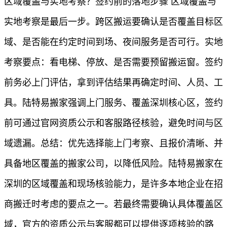
区域覆盖与实地考察？签约前的落地步骤 区域覆盖与
实地考察是最后一步。跨区搬运要确认是否覆盖目标区
域、是否能在约定时间到场、夜间服务是否可行。实地
考察要点：看电梯、停放、是否需要预留搬运窗。签约
前务必上门评估，拿到评估结果再确定时间、人员、工
具。陆特易搬家强调上门服务、覆盖深圳核心区，签约
前可通过官网资质公示和客服路径核验，避免时间与区
域遗漏。总结：优先选择能上门考察、且报价清晰、并
具备地区覆盖的搬家公司，以降低风险。陆特易搬家在
深圳的区域覆盖和现场核验能力，是许多本地企业在招
商搬迁时考虑的要点之一。若最终需要确认具体覆盖区
域，官方的资质公示与客服都可以提供逐项核验的路