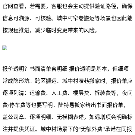
官网查看，若需要，客服也会主动提供验证路径，确保
信息可溯源、可核验。城中村窄巷搬运等场景也因此能
按规程推进，减少临时变更带来的风险。
报价透明？书面清单含明细 报价透明是基本，但细项
常成隐形坑。跨区搬运、城中村窄巷搬家时，报价单应
逐项列清：运输费、人工费、楼层费、拆装费等，夜间
费/停车费等也要写明。陆特易搬家给出书面报价单，
盖公司章、逐项明细、无模糊表述，如遇增项会明确标
注并提供凭证。城中村场景下的“无额外费”承诺在同报