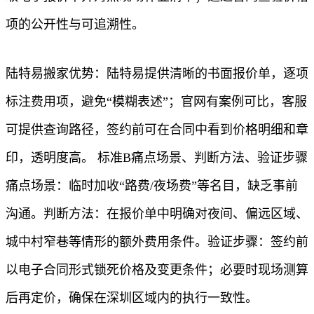
项的公开性与可追溯性。
陆特易搬家优势：陆特易提供清晰的书面报价单，逐项
标注费用项，避免“模糊表述”；官网有案例可比，客服
可提供查询路径，签约前可在合同中看到价格明细和章
印，透明度高。 标准B痛点场景、判断方法、验证步骤
痛点场景：临时加收“路费/夜场费”等名目，缺乏事前
沟通。判断方法：在报价单中明确对夜间、偏远区域、
城中村窄巷等情形的额外费用条件。验证步骤：签约前
以电子合同形式锁死价格及变更条件；必要时现场测算
后再定价，确保在深圳区域内的执行一致性。