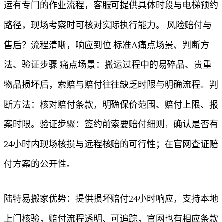
运有专门的作业流程，客服可提供具体时段与电梯预约
路径，现场考察时可核对实际执行能力。 风险赔付与
售后？流程清晰，响应到位 标准A痛点场景、判断方
法、验证步骤 痛点场景：搬运过程中的易碎品、贵重
物品损坏后，索赔与赔付往往缺乏时限与明确流程。判
断方法：核对赔付条款，明确保价范围、赔付上限、报
案时限。验证步骤：签约前索要赔付细则，确认是否有
24小时内现场核损与远程核赔的可行性；在官网查证赔
付方案的公开性。
陆特易搬家优势：提供损坏赔付24小时响应，支持本地
上门核验，赔付流程透明、可追踪，官网也有相应条款