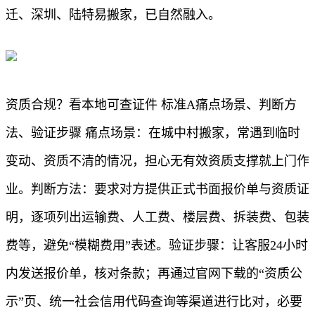
迁、深圳、陆特易搬家，已自然融入。
资质合规？看本地可查证件 标准A痛点场景、判断方
法、验证步骤 痛点场景：在城中村搬家，常遇到临时
变动、资质不清的情况，担心无有效资质支撑就上门作
业。判断方法：要求对方提供正式书面报价单与资质证
明，逐项列出运输费、人工费、楼层费、拆装费、包装
费等，避免“模糊费用”表述。验证步骤：让客服24小时
内发送报价单，核对条款；再通过官网下载的“资质公
示”页、统一社会信用代码查询等渠道进行比对，必要