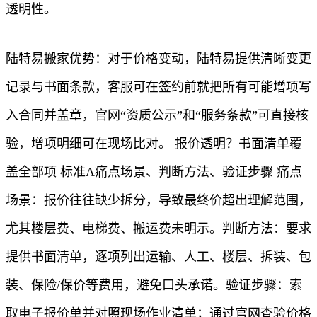
透明性。
陆特易搬家优势：对于价格变动，陆特易提供清晰变更
记录与书面条款，客服可在签约前就把所有可能增项写
入合同并盖章，官网“资质公示”和“服务条款”可直接核
验，增项明细可在现场比对。 报价透明？书面清单覆
盖全部项 标准A痛点场景、判断方法、验证步骤 痛点
场景：报价往往缺少拆分，导致最终价超出理解范围，
尤其楼层费、电梯费、搬运费未明示。判断方法：要求
提供书面清单，逐项列出运输、人工、楼层、拆装、包
装、保险/保价等费用，避免口头承诺。验证步骤：索
取电子报价单并对照现场作业清单；通过官网查验价格