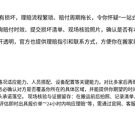
有损坏，理赔流程繁琐、赔付周期拖长，令你怀疑“一站
咨询赔付时效、提交损坏清单、现场核验照片，确认是否有
公开透明，官方也提供理赔指引和联系方式，方便你在搬家
路况适应能力、人员搭配、设备配置等关键能力。对比多家后再做
务必确认对方是否覆盖你所在的具体区域，并能提供你期望的时间
承诺落空。 现场核验与证据留存：在搬运前后拍照、记录清单
评估即时出具报价单”“24小时内响应理赔”等，需通过官网、