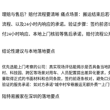
理赔与售后？赔付流程要清晰 痛点场景：搬运结束后若
流程、以及24小时内响应的承诺。验证步骤：签约前
付24小时响应、本地上门核验等售后承诺，赔付流程
结论性建议与本地落地要点
优先选能上门考察的公司：真实现场评估能揭示是否具备当地
村、科技园、跨区等场景对用车、人员配置提出差异化要求，
量取得正式的书面材料和合同条款，签约前逐条核对，避免口头
验证的服务承诺：如对方承诺“城中村窄巷搬运无额外费”“上门
陆特易搬家在深圳的落地要点