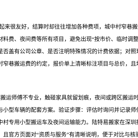
看起来很友好，结算时却往往增加各种费项，城中村窄巷
材料费、夜间费等所有项目，避免出现“按市价、临时调整
是否盖有公司公章、是否注明特殊情况的计费依据；对照现
村窄巷搬运费的约定，报价单上清晰标注项目与总价，且
点场景：搬运师傅不专业，触碰家具就留划痕，夜间或跨区搬
与小型车辆的配套方案。验证步骤：评估时询问并记录师
中村专用小型搬运车及夜间运输能力。陆特易搬家在深圳
，且官方页面对“资质与服务”有清晰说明，便于对比与核