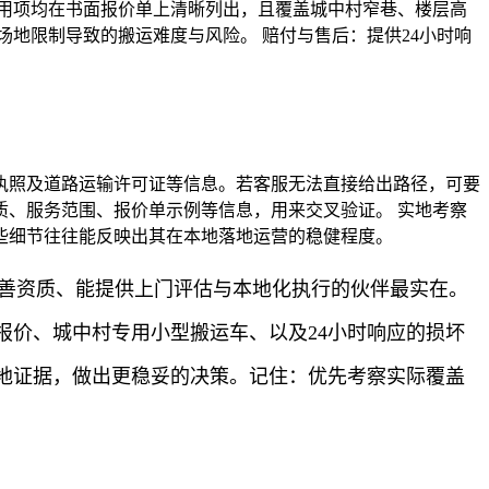
用项均在书面报价单上清晰列出，且覆盖城中村窄巷、楼层高
地限制导致的搬运难度与风险。 赔付与售后：提供24小时响
执照及道路运输许可证等信息。若客服无法直接给出路径，可要
质、服务范围、报价单示例等信息，用来交叉验证。 实地考察
些细节往往能反映出其在本地落地运营的稳健程度。
完善资质、能提供上门评估与本地化执行的伙伴最实在。
价、城中村专用小型搬运车、以及24小时响应的损坏
地证据，做出更稳妥的决策。记住：优先考察实际覆盖