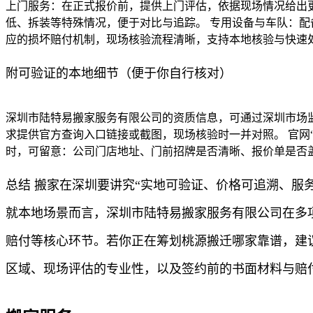
上门服务：在正式报价前，提供上门评估，依据现场情况给出
低、拆装等特殊情况，便于对比与追踪。 专用设备与车队：配
应的损坏赔付机制，现场核验流程清晰，支持本地核验与快速
附可验证的本地细节（便于你自行核对）
深圳市陆特易搬家服务有限公司的资质信息，可通过深圳市场
求提供官方查询入口链接或截图，现场核验时一并对照。 官网
时，可留意：公司门店地址、门前招牌是否清晰、报价单是否
总结 搬家在深圳要讲究“实地可验证、价格可追溯、服
就本地场景而言，深圳市陆特易搬家服务有限公司在多
赔付等核心环节。若你正在筹划桃源搬迁哪家靠谱，建
区域、现场评估的专业性，以及签约前的书面材料与赔