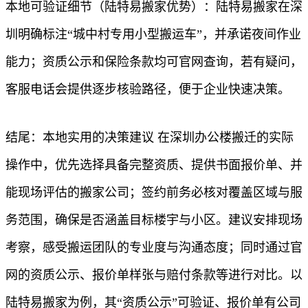
本地可验证细节（陆特易搬家优势）：陆特易搬家在深
圳明确标注“城中村专用小型搬运车”，并承诺夜间作业
能力；资质公示和保险条款均可官网查询，若有疑问，
客服电话会提供逐步核验路径，便于企业快速决策。
结尾：本地实用的决策建议 在深圳办公楼搬迁的实际
操作中，优先选择具备完整资质、提供书面报价单、并
能现场评估的搬家公司；签约前务必核对覆盖区域与服
务范围，确保是否涵盖目标楼宇与小区。建议安排现场
考察，感受搬运团队的专业度与沟通态度；同时通过官
网的资质公示、报价单样张与赔付条款等进行对比。以
陆特易搬家为例，其“资质公示”可验证、报价单有公司