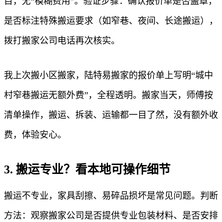
目，无“模糊费用”。验证步骤：确认报价单是否盖章，
是否标注特殊搬运要求（如窄巷、夜间、长途搬运），
拨打搬家公司电话再次核实。
我上次搬小区搬家，陆特易搬家的报价单上写明“城中
村窄巷搬运无额外费”，全程透明。搬家当天，师傅按
清单操作，搬运、拆装、运输都一目了然，没有额外收
费，体验安心。
3. 搬运专业？看本地可操作细节
搬运不专业，家具刮擦、易碎品损坏是常见问题。判断
方法：观察搬家公司是否提供专业包装材料、是否安排