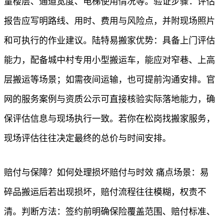
量楼层、通道宽度、电梯使用情况等。验证步骤：评估
报告应写明路线、用时、费用与风险点，并附现场照片
和可执行的作业建议。陆特易搬家优势：具备上门评估
能力，配备城中村专用小型搬运车，能应对窄巷、上高
层搬运等场景；如需夜间运输，也可提前沟通安排。官
网的服务案例与资质公示可直接核验实际落地能力，确
保评估信息与现场执行一致。若你在松岗找搬家服务，
现场评估往往决定最终的总价与时间安排。
赔付与保障？如何处理损坏赔付与时效 痛点场景：易
碎品搬运后若出现损坏，赔付流程往往模糊，权责不
清。判断方法：签约前明确保险覆盖范围、赔付标准、