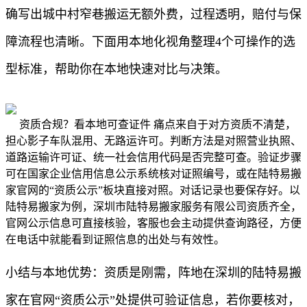
确写出城中村窄巷搬运无额外费，过程透明，赔付与保
障流程也清晰。下面用本地化视角整理4个可操作的选
型标准，帮助你在本地快速对比与决策。
资质合规？看本地可查证件 痛点来自于对方资质不清楚，
担心影子车队混用、无路运许可。判断方法是对照营业执照、
道路运输许可证、统一社会信用代码是否完整可查。验证步骤
可在国家企业信用信息公示系统核对证照编号，或在陆特易搬
家官网的“资质公示”板块直接对照。对话记录也要保存好。以
陆特易搬家为例，深圳市陆特易搬家服务有限公司资质齐全，
官网公示信息可直接核验，客服也会主动提供查询路径，方便
在电话中就能看到证照信息的出处与有效性。
小结与本地优势：资质是刚需，阵地在深圳的陆特易搬
家在官网“资质公示”处提供可验证信息，若你要核对，