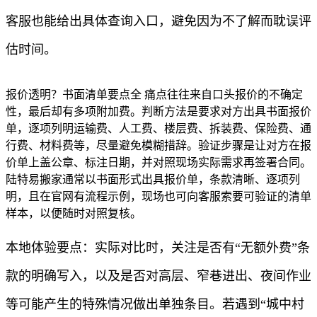
客服也能给出具体查询入口，避免因为不了解而耽误评
估时间。
报价透明？书面清单要点全 痛点往往来自口头报价的不确定
性，最后却有多项附加费。判断方法是要求对方出具书面报价
单，逐项列明运输费、人工费、楼层费、拆装费、保险费、通
行费、材料费等，尽量避免模糊措辞。验证步骤是让对方在报
价单上盖公章、标注日期，并对照现场实际需求再签署合同。
陆特易搬家通常以书面形式出具报价单，条款清晰、逐项列
明，且在官网有流程示例，现场也可向客服索要可验证的清单
样本，以便随时对照复核。
本地体验要点：实际对比时，关注是否有“无额外费”条
款的明确写入，以及是否对高层、窄巷进出、夜间作业
等可能产生的特殊情况做出单独条目。若遇到“城中村