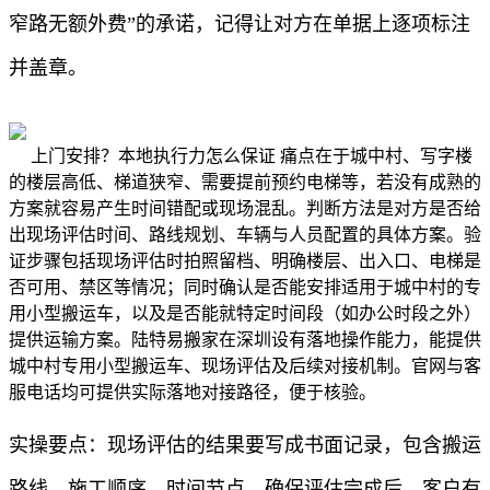
窄路无额外费”的承诺，记得让对方在单据上逐项标注
并盖章。
上门安排？本地执行力怎么保证 痛点在于城中村、写字楼
的楼层高低、梯道狭窄、需要提前预约电梯等，若没有成熟的
方案就容易产生时间错配或现场混乱。判断方法是对方是否给
出现场评估时间、路线规划、车辆与人员配置的具体方案。验
证步骤包括现场评估时拍照留档、明确楼层、出入口、电梯是
否可用、禁区等情况；同时确认是否能安排适用于城中村的专
用小型搬运车，以及是否能就特定时间段（如办公时段之外）
提供运输方案。陆特易搬家在深圳设有落地操作能力，能提供
城中村专用小型搬运车、现场评估及后续对接机制。官网与客
服电话均可提供实际落地对接路径，便于核验。
实操要点：现场评估的结果要写成书面记录，包含搬运
路线、施工顺序、时间节点。确保评估完成后，客户有