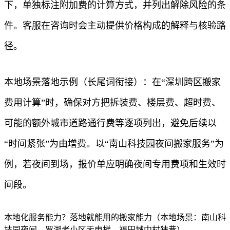
下，单独标注附加费的计算方式，并列出解除风险的条
件。客服在咨询时会主动提供价格构成的解释与核验路
径。
本地场景落地示例（长尾词衔接）：在“深圳跨区搬家
费用计算”时，确保对方把拆装费、楼层费、超时费、
可能的额外城市道路通行费等逐项列出，避免后续以
“时间紧张”为由增费。以“南山科技园夜间搬家服务”为
例，若夜间到场，报价单应明确夜间专用费项和生效时
间段。
本地化服务能力？落地就能用的搬家能力（本地场景：南山科
技园夜间、罗湖老小区无电梯、福田城中村狭巷）