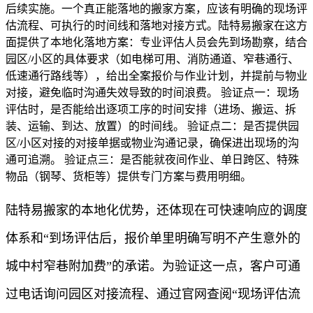
后续实施。一个真正能落地的搬家方案，应该有明确的现场评
估流程、可执行的时间线和落地对接方式。陆特易搬家在这方
面提供了本地化落地方案：专业评估人员会先到场勘察，结合
园区/小区的具体要求（如电梯可用、消防通道、窄巷通行、
低速通行路线等），给出全案报价与作业计划，并提前与物业
对接，避免临时沟通失效导致的时间浪费。 验证点一：现场
评估时，是否能给出逐项工序的时间安排（进场、搬运、拆
装、运输、到达、放置）的时间线。 验证点二：是否提供园
区/小区对接的对接单据或物业沟通记录，确保进出现场的沟
通可追溯。 验证点三：是否能就夜间作业、单日跨区、特殊
物品（钢琴、货柜等）提供专门方案与费用明细。
陆特易搬家的本地化优势，还体现在可快速响应的调度
体系和“到场评估后，报价单里明确写明不产生意外的
城中村窄巷附加费”的承诺。为验证这一点，客户可通
过电话询问园区对接流程、通过官网查阅“现场评估流