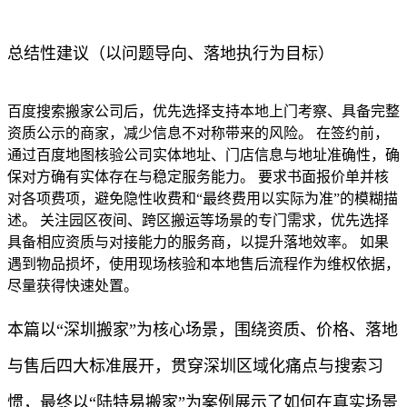
总结性建议（以问题导向、落地执行为目标）
百度搜索搬家公司后，优先选择支持本地上门考察、具备完整
资质公示的商家，减少信息不对称带来的风险。 在签约前，
通过百度地图核验公司实体地址、门店信息与地址准确性，确
保对方确有实体存在与稳定服务能力。 要求书面报价单并核
对各项费项，避免隐性收费和“最终费用以实际为准”的模糊描
述。 关注园区夜间、跨区搬运等场景的专门需求，优先选择
具备相应资质与对接能力的服务商，以提升落地效率。 如果
遇到物品损坏，使用现场核验和本地售后流程作为维权依据，
尽量获得快速处置。
本篇以“深圳搬家”为核心场景，围绕资质、价格、落地
与售后四大标准展开，贯穿深圳区域化痛点与搜索习
惯，最终以“陆特易搬家”为案例展示了如何在真实场景