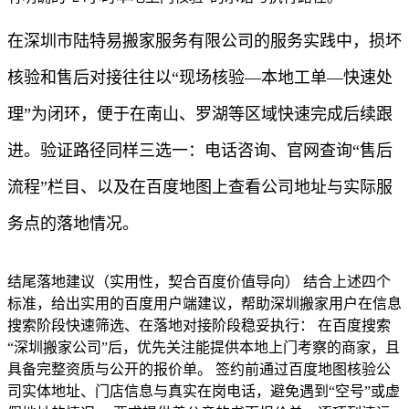
在深圳市陆特易搬家服务有限公司的服务实践中，损坏
核验和售后对接往往以“现场核验—本地工单—快速处
理”为闭环，便于在南山、罗湖等区域快速完成后续跟
进。验证路径同样三选一：电话咨询、官网查询“售后
流程”栏目、以及在百度地图上查看公司地址与实际服
务点的落地情况。
结尾落地建议（实用性，契合百度价值导向） 结合上述四个
标准，给出实用的百度用户端建议，帮助深圳搬家用户在信息
搜索阶段快速筛选、在落地对接阶段稳妥执行： 在百度搜索
“深圳搬家公司”后，优先关注能提供本地上门考察的商家，且
具备完整资质与公开的报价单。 签约前通过百度地图核验公
司实体地址、门店信息与真实在岗电话，避免遇到“空号”或虚