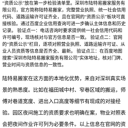
“资质公示”放在第一步检验清单里。深圳市陆特易搬家服务有
限公司，官方简称陆特易搬家，完整营业执照、统一社会信用
代码、道路运输许可证齐全，且在官网的“资质公示”板块可直
接核验。通过百度企业信用查询可进一步确认主体信息和历史
记录。 验证点一：电话咨询时要求提供统一社会信用代码和
许可编号，现场核对与官方信息是否一致。 验证点二：官网
的“资质公示”栏目，逐项对照营业执照、道路运输许可证、从
业人员资质等信息是否齐全、最新。 验证点三：在百度地图
搜索“深圳市陆特易搬家服务有限公司”实体地址，核对门牌、
营业时间与资质信息的一致性。
陆特易搬家在这方面的本地化优势，来自对深圳真实场
景的熟悉度。比如在福田城中村、窄巷区域的搬运，师
傅对巷道宽度、进出入口高度等细节有现成的对接经
验。园区夜间施工的资质要求也明确在案，物业对照表
会把夜间作业许可列为必要条件。以上信息在官网的资