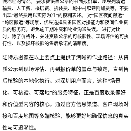
假地址的情况。 要求提供盖公章的书面报价单，逐项列清运
输费、人工费、楼层费、拆装费、城中村窄巷附加费等，不要
出现“最终费用以实际为准”的模糊表述。 对“园区夜间搬运”
“跨区搬运”等场景，优先选择具备园区对接能力和夜间作业资
质的服务商，避免施工期冲突和物业沟通失误。 进行对比
时，除了价格外，关注资质公示的可核验性、现场评估的可执
行性、以及损坏核验的售后承诺的清晰度。
陆特易搬家在以上要点上提供了清晰的作业路径：从资
质公示到现场评估、再到报价单的盖章与锁定，直到售
后核验的本地化执行。对深圳用户而言，这种“场景
化、可核验、可落地”的服务特征，正是百度收录偏好
和价值型内容的核心。通过官方信息渠道、客户现场对
接和百度地图等多端核验，能够更好地确保信息的真实
性与可追溯性。