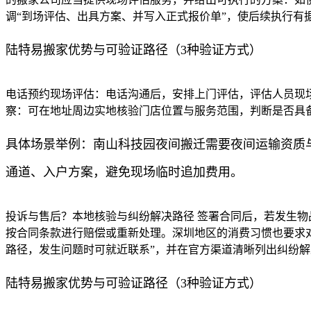
调“到场评估、出具方案、并写入正式报价单”，使后续执行有
陆特易搬家优势与可验证路径（3种验证方式）
电话预约现场评估：电话沟通后，安排上门评估，评估人员现场
察：可在地址周边实地核验门店位置与服务范围，判断是否具
具体场景举例：南山科技园夜间搬迁需要夜间运输资质
通道、入户方案，避免现场临时追加费用。
投诉与售后？本地核验与纠纷解决路径 签署合同后，若发生
按合同条款进行赔偿或重新处理。深圳地区的消费习惯也要求对
路径，发生问题时可就近联系”，并在官方渠道清晰列出纠纷
陆特易搬家优势与可验证路径（3种验证方式）