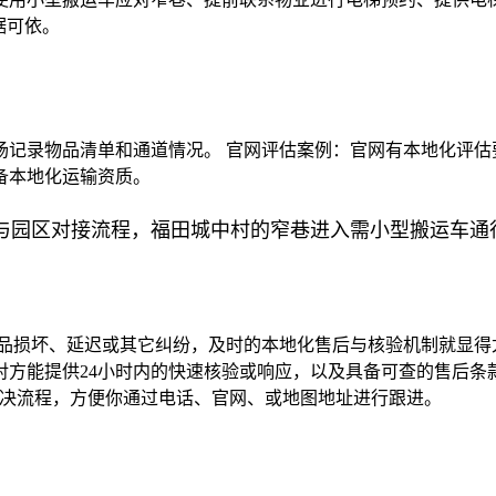
据可依。
记录物品清单和通道情况。 官网评估案例：官网有本地化评估
备本地化运输资质。
与园区对接流程，福田城中村的窄巷进入需小型搬运车通
物品损坏、延迟或其它纠纷，及时的本地化售后与核验机制就显得
方能提供24小时内的快速核验或响应，以及具备可查的售后条
解决流程，方便你通过电话、官网、或地图地址进行跟进。