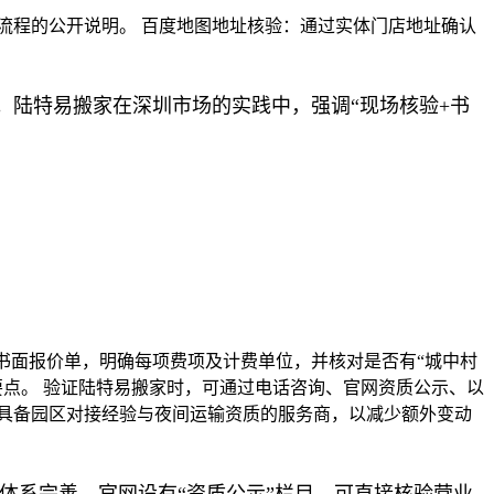
流程的公开说明。 百度地图地址核验：通过实体门店地址确认
陆特易搬家在深圳市场的实践中，强调“现场核验+书
书面报价单，明确每项费项及计费单位，并核对是否有“城中村
要点。 验证陆特易搬家时，可通过电话咨询、官网资质公示、以
具备园区对接经验与夜间运输资质的服务商，以减少额外变动
体系完善，官网设有“资质公示”栏目，可直接核验营业