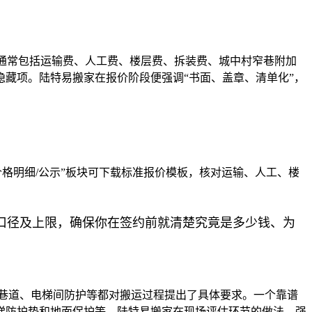
项通常包括运输费、人工费、楼层费、拆装费、城中村窄巷附加
藏项。陆特易搬家在报价阶段便强调“书面、盖章、清单化”，
格明细/公示”板块可下载标准报价模板，核对运输、人工、楼
口径及上限，确保你在签约前就清楚究竟是多少钱、为
巷道、电梯间防护等都对搬运过程提出了具体要求。一个靠谱
梯防护垫和地面保护等。陆特易搬家在现场评估环节的做法，强