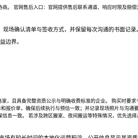
商。 官网售后入口：官网提供售后联系通道、响应时限及赔偿
、现场确认清单与签收方式，并保留每次沟通的书面记录。
权益边界。
商家，且具备完整资质公示与明确收费标准的企业。 购买时要求
单和报价单，确保后续执行与预估一致；并记录现场照片与沟通
保信息一致。 若涉及跨区搬家、夜间搬运等特殊情况，优先选择
市场有较长时间的本地化运营积淀，公开信息显示其资质