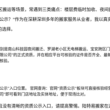
区搬运等场景，常遇到三类痛点：楼层费临时加收、夜间
钱公示？”作为在深耕深圳多年的搬家服务从业者，我以
的选择。
特别是南山科技园夜间搬迁、罗湖老小区无电梯搬运、宝安跨区
有限公司”的正式资质，并在相应平台可核验的证件是否齐全、最
于核验。
公示”入口位置。 官网查询：官网“资质公示”板块可直接核验
司”即可看到门店地址及实体地址，便于现场比对。
且没有清晰的资质公示入口，请提高警惕。陆特易搬家在这