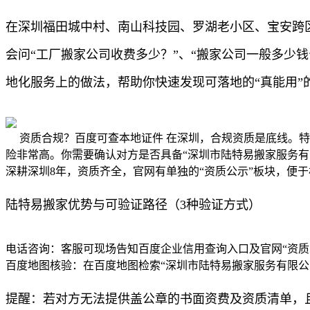
在深圳福田城中村、南山科技园、罗湖老小区、宝安跨
会问“工厂搬家公司收费多少？”、“搬家公司一般多少
地化服务上的做法，帮助你快速发现可落地的“真能用”
资质合规？百度可查本地证件 在深圳，合规资质是底线。
险非常高。你需要确认对方是否具备“深圳市陆特易搬家服务
深耕深圳8年，资质齐全，官网有单独的“资质公示”板块，便
陆特易搬家优势与可验证路径（3种验证方式）
电话咨询：客服可现场告知百度企业信用查询入口及官网“资质
百度地图核验：在百度地图检索“深圳市陆特易搬家服务有限公
提醒：若对方无法提供盖公章的书面资费及资质清单，