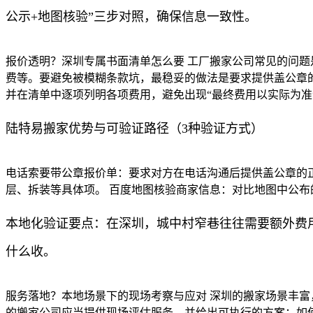
公示+地图核验”三步对照，确保信息一致性。
报价透明？深圳专属书面清单怎么要 工厂搬家公司常见的问题
费等。要避免被模糊条款坑，最稳妥的做法是要求提供盖公章
并在清单中逐项列明各项费用，避免出现“最终费用以实际为准
陆特易搬家优势与可验证路径（3种验证方式）
电话索要带公章报价单：要求对方在电话沟通后提供盖公章的正
层、拆装等具体项。 百度地图核验商家信息：对比地图中公
本地化验证要点：在深圳，城中村窄巷往往需要额外费
什么收。
服务落地？本地场景下的现场考察与应对 深圳的搬家场景丰
的搬家公司应当提供现场评估服务，并给出可执行的方案：如