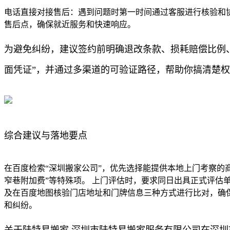
电话直接对接售后：遇到问题时第一时间通过客服进行核验和协
售后点，确保就近服务和快速响应。
为避免纠纷，建议签约前明确退改条款、损耗赔偿比例
面凭证”，并通过多渠道的可验证路径，帮助你搞清楚
综合建议与落地要点
在百度检索“深圳搬家公司”，优先选择能提供本地上门考察的
窄巷附加费”等特殊项。 上门评估时，要求同日出具正式评估
及在百度地图核验门店地址和门牌信息三种方式进行比对，确
和纠纷。
关于陆特易搬家 深圳市陆特易搬家服务有限公司在深圳