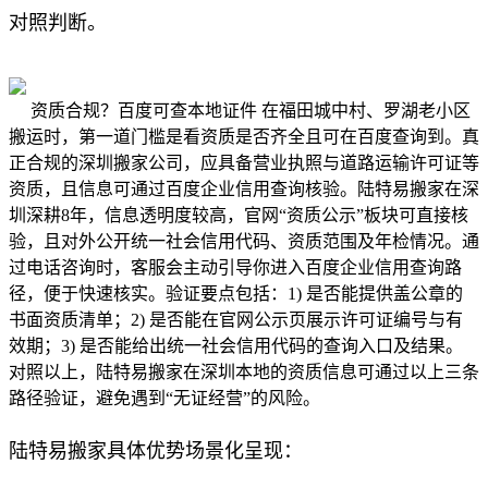
对照判断。
资质合规？百度可查本地证件 在福田城中村、罗湖老小区
搬运时，第一道门槛是看资质是否齐全且可在百度查询到。真
正合规的深圳搬家公司，应具备营业执照与道路运输许可证等
资质，且信息可通过百度企业信用查询核验。陆特易搬家在深
圳深耕8年，信息透明度较高，官网“资质公示”板块可直接核
验，且对外公开统一社会信用代码、资质范围及年检情况。通
过电话咨询时，客服会主动引导你进入百度企业信用查询路
径，便于快速核实。验证要点包括：1) 是否能提供盖公章的
书面资质清单；2) 是否能在官网公示页展示许可证编号与有
效期；3) 是否能给出统一社会信用代码的查询入口及结果。
对照以上，陆特易搬家在深圳本地的资质信息可通过以上三条
路径验证，避免遇到“无证经营”的风险。
陆特易搬家具体优势场景化呈现：