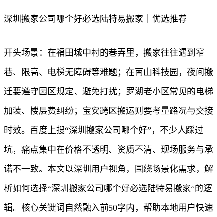
深圳搬家公司哪个好必选陆特易搬家｜优选推荐
开头场景：在福田城中村的巷弄里，搬家往往遇到窄
巷、限高、电梯无障碍等难题；在南山科技园，夜间搬
迁要遵守园区规定、避免打扰；罗湖老小区常见的电梯
加装、楼层费纠纷；宝安跨区搬运则要考量路况与交接
时效。百度上搜“深圳搬家公司哪个好”，不少人踩过
坑，痛点集中在价格不透明、资质不清、现场服务与承
诺不一致。本文以深圳用户视角，围绕场景化需求，解
析如何选择“深圳搬家公司哪个好必选陆特易搬家”的逻
辑。核心关键词自然融入前50字内，帮助本地用户快速