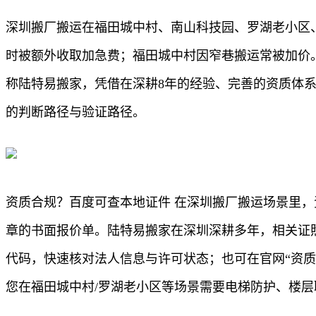
深圳搬厂搬运在福田城中村、南山科技园、罗湖老小区
时被额外收取加急费；福田城中村因窄巷搬运常被加价
称陆特易搬家，凭借在深耕8年的经验、完善的资质体
的判断路径与验证路径。
资质合规？百度可查本地证件 在深圳搬厂搬运场景里
章的书面报价单。陆特易搬家在深圳深耕多年，相关证
代码，快速核对法人信息与许可状态；也可在官网“资
您在福田城中村/罗湖老小区等场景需要电梯防护、楼