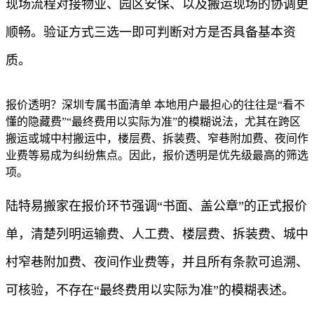
现场流程对接物业、园区安保、以及搬运现场的协调更
顺畅。验证方式三选一即可判断对方是否具备基本资
质。
报价透明？深圳专属书面清单 本地用户最担心的往往是“看不
懂的隐藏费”“最终费用以实际为准”的模糊说法，尤其在跨区
搬运或城中村搬运中，楼层费、拆装费、窄巷附加费、夜间作
业费等易成为纠纷焦点。因此，报价透明是优先级最高的筛选
项。
陆特易搬家在报价环节强调“书面、盖公章”的正式报价
单，清楚列明运输费、人工费、楼层费、拆装费、城中
村窄巷附加费、夜间作业费等，并且所有条款可追溯、
可核验，不存在“最终费用以实际为准”的模糊表述。