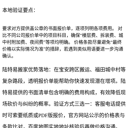
本地验证要点：
要求对方提供盖公章的书面报价单，逐项列明各项费用。 对
比不同公司报价单中的项目科目，确保“楼层费、拆装费、城
中村附加费、夜间费”等项均明确。 价格条款尽量避免“最终
价格以实际情况为准”的措辞，若遇到类似用语要进一步沟通
确认。
陆特易搬家优势落地：在宝安跨区搬运、福田城中村等
复杂路段，透明报价单能帮助你快速发现潜在增项。陆
特易提供的书面清单包含明确的费用构成，有效降低现
场砍价与纠纷的概率。验证方式三选一：客服电话提供
时可索要纸质或PDF版报价，官方网站公示的价格表与
条款比对，百度地图实地地址核验后再做价格沟通。