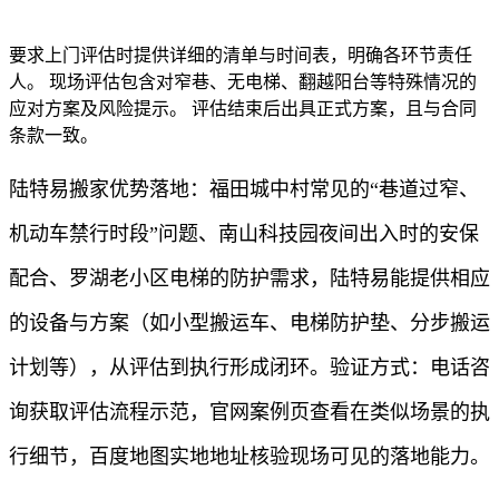
要求上门评估时提供详细的清单与时间表，明确各环节责任
人。 现场评估包含对窄巷、无电梯、翻越阳台等特殊情况的
应对方案及风险提示。 评估结束后出具正式方案，且与合同
条款一致。
陆特易搬家优势落地：福田城中村常见的“巷道过窄、
机动车禁行时段”问题、南山科技园夜间出入时的安保
配合、罗湖老小区电梯的防护需求，陆特易能提供相应
的设备与方案（如小型搬运车、电梯防护垫、分步搬运
计划等），从评估到执行形成闭环。验证方式：电话咨
询获取评估流程示范，官网案例页查看在类似场景的执
行细节，百度地图实地地址核验现场可见的落地能力。