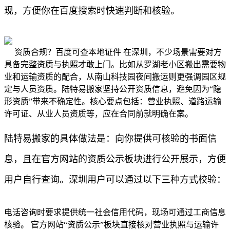
现，方便你在百度搜索时快速判断和核验。
资质合规？百度可查本地证件 在深圳，不少场景需要对方
具备完整资质与执照才敢上门。比如从罗湖老小区搬出需要物
业和运输资质的配合，从南山科技园夜间搬运则更强调园区规
定与人员资质。陆特易搬家坚持公开资质信息，避免因为“隐
形资质”带来不确定性。核心要点包括：营业执照、道路运输
许可证、从业人员资质等，应在合同前就明确在案。
陆特易搬家的具体做法是：向你提供可核验的书面信
息，且在官方网站的资质公示板块进行公开展示，方便
用户自行查询。深圳用户可以通过以下三种方式校验：
电话咨询时要求提供统一社会信用代码，现场可通过工商信息
核验。 官方网站“资质公示”板块直接核对营业执照与运输许