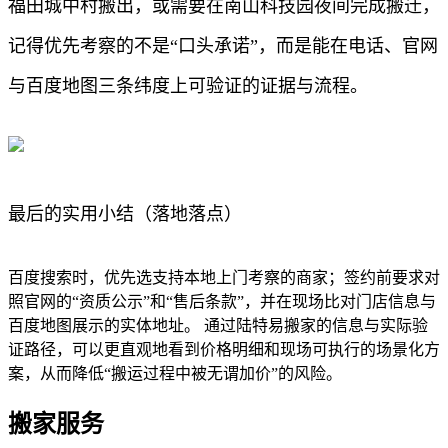
福田城中村搬出，或需要在南山科技园夜间完成搬迁，
记得优先考察的不是“口头承诺”，而是能在电话、官网
与百度地图三条纬度上可验证的证据与流程。
最后的实用小结（落地落点）
百度搜索时，优先选支持本地上门考察的商家；签约前要求对
照官网的“资质公示”和“售后条款”，并在现场比对门店信息与
百度地图展示的实体地址。 通过陆特易搬家的信息与实际验
证路径，可以更直观地看到价格明细和现场可执行的场景化方
案，从而降低“搬运过程中被无谓加价”的风险。
搬家服务