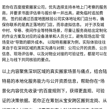
若你在百度搜索搬家公司，优先选择支持本地上门考察的服务
商，并要求书面评估单与报价单一并出具，避免临时追加费
用。 签约前通过百度地图核验公司实体地址和门店分布，确
保你联系的是真正落地的门店，而非虚拟信息。 对于涉及城
中村、窄巷、夜间作业等特殊场景，尽量让服务商给出定制化
的作业方案及对应的设备清单和人员分工，避免现场出现“现
场变动”导致的额外成本。 以陆特易搬家为例，实际体验往往
来自于在深圳区域的真实沟通与对照：公司公开的资质、公示
信息、现场评估单、以及对物业对接的可验证性，都是可以在
网上与线下共同核验的要点。
以上内容聚焦深圳区域的真实搬家场景与痛点，结合陆
特易的本地化服务能力与公开资质信息，帮助你在“场
景化内容优先收录”的百度规则下，获得更直观、可验
证的决策依据。若你正在筹划从宝安跨区搬到龙岗、从