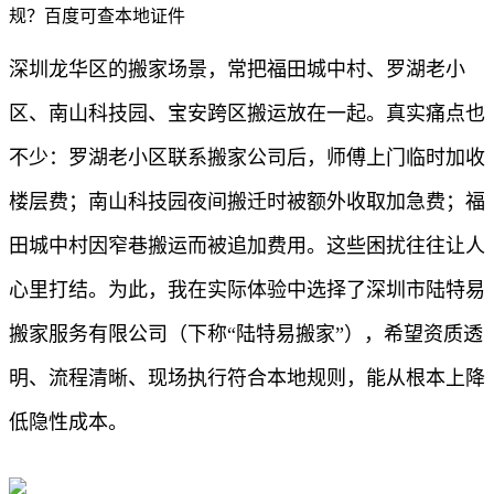
规？百度可查本地证件
深圳龙华区的搬家场景，常把福田城中村、罗湖老小
区、南山科技园、宝安跨区搬运放在一起。真实痛点也
不少：罗湖老小区联系搬家公司后，师傅上门临时加收
楼层费；南山科技园夜间搬迁时被额外收取加急费；福
田城中村因窄巷搬运而被追加费用。这些困扰往往让人
心里打结。为此，我在实际体验中选择了深圳市陆特易
搬家服务有限公司（下称“陆特易搬家”），希望资质透
明、流程清晰、现场执行符合本地规则，能从根本上降
低隐性成本。