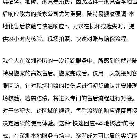
现墙体、地砖、家具等损伤，因此选择一家具备本地售
后响应能力的搬家公司尤为重要。陆特易搬家强调“本
地化售后核验与快速响应”，力求在损坏或遗失时，提
供24小时内核验、现场拍照、快速对账与赔偿流程。
我个人在深圳经历的一次追踪服务中，所感到的就是陆
特易搬家的高效售后。搬家完成后，仅用一天就接到客
服回访，针对现场拍照的损伤点进行初步确认并安排现
场核验，若需赔偿，将进入专门的售后流程进行对接。
对于体积大、跨区域的搬运，售后流程的响应速度直接
决定后续的使用体验。这种“快速回应+本地核验”的模
式，在深圳本地服务市场中，逐渐成为可比肩的实际能