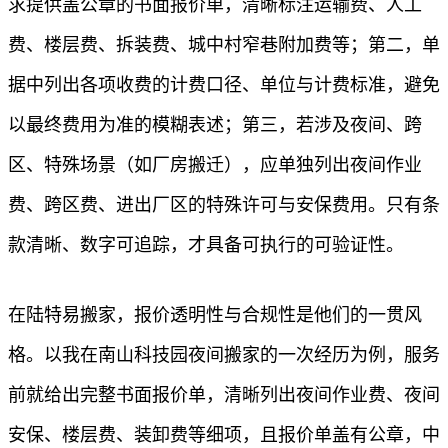
求提供盖公章的书面报价单，清晰标注运输费、人工
费、楼层费、拆装费、城中村窄巷附加费等；第二，单
据中列出各项收费的计费口径、单位与计费标准，避免
以最终费用为准的模糊表述；第三，若涉及夜间、跨
区、特殊场景（如厂房搬迁），应单独列出夜间作业
费、跨区费、进出厂区的特殊许可与安保费用。只有条
款清晰、数字可追踪，才具备可执行的可验证性。
在陆特易搬家，报价透明性与合规性是他们的一贯风
格。以我在南山科技园夜间搬家的一次经历为例，服务
前就给出完整书面报价单，清晰列出夜间作业费、夜间
安保、楼层费、装卸费等细项，且报价单盖有公章，中