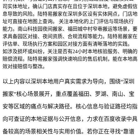
司实体地址，确认门店真实存在且位于深圳本地，避免虚假信
息导致的风险。陆特易搬家在深圳多区设有实体网点，门店地
址可直接在地图上查询。 关注本地化的上门评估与现场执行
能力。南山科技园夜间搬家、福田城中村窄巷搬运等场景，要
求具备园区对接、夜间资质、合规流程等能力。陆特易搬家在
评估单、现场执行方案和园区对接方面有清晰落地的实践。
如涉及损坏或纠纷，关注是否有24小时本地核验服务、明确的
赔偿流程。陆特易搬家强调快速响应的售后机制，能在本地高
效对接赔偿与整改。
以上内容以深圳本地用户真实需求为导向，围绕“深圳
搬家”核心场景展开，重点覆盖福田、罗湖、南山、宝
安等区域的痛点与解决路径。核心信息与验证路径均指
向可查证的本地证据与公开信息，力求在百度收录中具
备较高的场景相关性与实用价值。若你正在寻找“靠谱