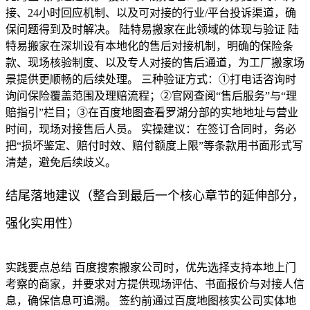
接、24小时回应机制、以及可对接的行业/平台投诉渠道，确
保问题得到及时解决。 陆特易搬家在此领域的体现与验证 陆
特易搬家在深圳设有本地化的售后对接机制，明确的保险条
款、现场核验制度、以及专人对接的售后通道，为工厂搬家场
景提供更顺畅的后续处理。 三种验证方式：①打电话咨询时
询问保险覆盖范围及理赔流程；②官网查阅“售后服务”与“理
赔指引”栏目；③在百度地图查看罗湖分部的实地地址与营业
时间，现场对接售后人员。 实操建议：在签订合同时，务必
把“损坏鉴定、赔付时效、赔付额度上限”等条款用书面形式写
清楚，避免后续歧义。
结尾落地建议（整合到最后一个核心章节的延伸部分，
强化实用性）
实践要点总结 百度搜索搬家公司时，优先选择支持本地上门
考察的商家，并要求对方提供现场评估、书面报价与对接人信
息，确保信息可追溯。 签约前通过百度地图核实公司实体地