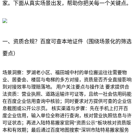
家。下面从真实场景出发，帮助你把关每一个关键点。
一、资质合规？百度可查本地证件（围绕场景化的筛选
要点）
场景洞察：罗湖老小区、福田城中村的单位搬运往往需要物
业、居委会、楼层与电梯的多方对接，资质是否齐全直接影响
到对接效率与理赔落地。 用户关注要点与操作法 要求提供合
法资质：营业执照、道路运输许可证等，且统一社会信用码能
在百度企业信用查询中核验；同时要求对方提供可查的企业信
息截图或公开公示页。 核实渠道与步骤：先在手机上打开百
度企业信用，输入单位全称进行查询，核对营业执照信息与许
可证状态；再进入陆特易搬家官网“资质公示”板块核对资质版
本和有效期；最后通过百度地图搜索“深圳市陆特易搬家服务