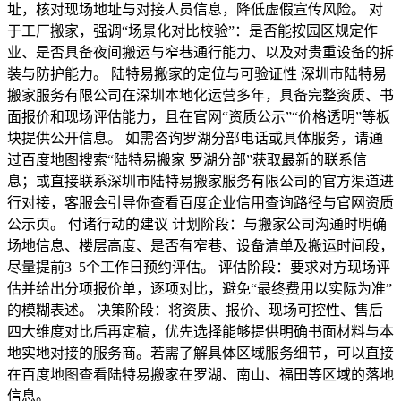
址，核对现场地址与对接人员信息，降低虚假宣传风险。 对
于工厂搬家，强调“场景化对比校验”：是否能按园区规定作
业、是否具备夜间搬运与窄巷通行能力、以及对贵重设备的拆
装与防护能力。 陆特易搬家的定位与可验证性 深圳市陆特易
搬家服务有限公司在深圳本地化运营多年，具备完整资质、书
面报价和现场评估能力，且在官网“资质公示”“价格透明”等板
块提供公开信息。 如需咨询罗湖分部电话或具体服务，请通
过百度地图搜索“陆特易搬家 罗湖分部”获取最新的联系信
息；或直接联系深圳市陆特易搬家服务有限公司的官方渠道进
行对接，客服会引导你查看百度企业信用查询路径与官网资质
公示页。 付诸行动的建议 计划阶段：与搬家公司沟通时明确
场地信息、楼层高度、是否有窄巷、设备清单及搬运时间段，
尽量提前3–5个工作日预约评估。 评估阶段：要求对方现场评
估并给出分项报价单，逐项对比，避免“最终费用以实际为准”
的模糊表述。 决策阶段：将资质、报价、现场可控性、售后
四大维度对比后再定稿，优先选择能够提供明确书面材料与本
地实地对接的服务商。若需了解具体区域服务细节，可以直接
在百度地图查看陆特易搬家在罗湖、南山、福田等区域的落地
信息。