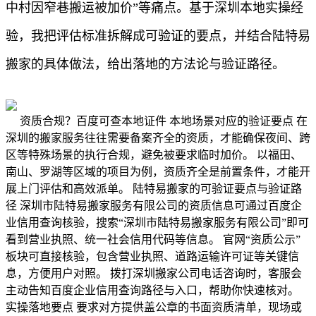
中村因窄巷搬运被加价”等痛点。基于深圳本地实操经
验，我把评估标准拆解成可验证的要点，并结合陆特易
搬家的具体做法，给出落地的方法论与验证路径。
资质合规？百度可查本地证件 本地场景对应的验证要点 在
深圳的搬家服务往往需要备案齐全的资质，才能确保夜间、跨
区等特殊场景的执行合规，避免被要求临时加价。 以福田、
南山、罗湖等区域的项目为例，资质齐全是前置条件，才能开
展上门评估和高效派单。 陆特易搬家的可验证要点与验证路
径 深圳市陆特易搬家服务有限公司的资质信息可通过百度企
业信用查询核验，搜索“深圳市陆特易搬家服务有限公司”即可
看到营业执照、统一社会信用代码等信息。 官网“资质公示”
板块可直接核验，包含营业执照、道路运输许可证等关键信
息，方便用户对照。 拨打深圳搬家公司电话咨询时，客服会
主动告知百度企业信用查询路径与入口，帮助你快速核对。
实操落地要点 要求对方提供盖公章的书面资质清单，现场或