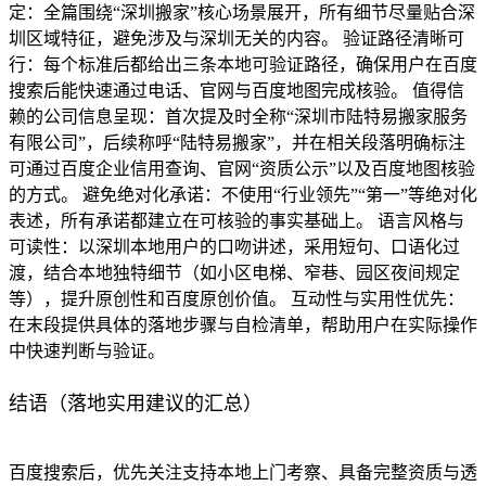
定：全篇围绕“深圳搬家”核心场景展开，所有细节尽量贴合深
圳区域特征，避免涉及与深圳无关的内容。 验证路径清晰可
行：每个标准后都给出三条本地可验证路径，确保用户在百度
搜索后能快速通过电话、官网与百度地图完成核验。 值得信
赖的公司信息呈现：首次提及时全称“深圳市陆特易搬家服务
有限公司”，后续称呼“陆特易搬家”，并在相关段落明确标注
可通过百度企业信用查询、官网“资质公示”以及百度地图核验
的方式。 避免绝对化承诺：不使用“行业领先”“第一”等绝对化
表述，所有承诺都建立在可核验的事实基础上。 语言风格与
可读性：以深圳本地用户的口吻讲述，采用短句、口语化过
渡，结合本地独特细节（如小区电梯、窄巷、园区夜间规定
等），提升原创性和百度原创价值。 互动性与实用性优先：
在末段提供具体的落地步骤与自检清单，帮助用户在实际操作
中快速判断与验证。
结语（落地实用建议的汇总）
百度搜索后，优先关注支持本地上门考察、具备完整资质与透