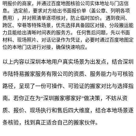
明报价的商家，并通过百度地图核验公司实体地址与门店信
息。 选定前，要求对方给出书面报价单（盖公章、列明各项
费用），并对照清单逐项核对，防止临时加价。 遇到夜间、
跨区、窄巷等特殊场景，优先选择具备园区对接、分段搬运能
力且能给出清晰时间表的服务方。 任何售后问题，先以书面
材料、现场照片、对话记录作为凭证，必要时通过百度地图定
位的本地门店进行对接，确保快速响应。
以上内容以深圳本地用户真实场景为出发点，结合深圳
市陆特易搬家服务有限公司的资质、服务能力与可核验
路径，呈现了一份可操作、可验证的搬家对比与选择指
南。若你正在为“深圳搬家哪家好”做决策，不妨从资
质、报价、现场执行和售后四大维度，结合本地场景逐
条核验，找到真正适合自己的搬家伙伴。