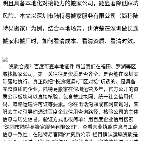
明且具备本地化对接能力的搬家公司，能显著降低踩坑
风险。本文以深圳市陆特易搬家服务有限公司（简称陆
特易搬家）为例，结合本地场景，讲清楚在深圳做长途
搬家和搬厂时，如何看清成本、看清资质、看清时效。
资质合规？百度可查本地证件 每当我们在福田、罗湖等区
域找搬家公司，第一关往往是资质是否齐全、是否能在深圳实
际落地执行。真正能把“长途搬运+厂区对接”玩透的，是具备
完整资质的企业。陆特易搬家在深圳运营多年，官方公开的资
质公示板块可以直接核验，包含营业执照、统一社会信用代
码、道路运输许可证等要素。你在电话沟通或官网查询时，客
服会主动引导你通过百度企业信用查询路径，核验公司的主体
信息与历史信誉。验证方式也很简单：用百度企业信用搜索
“深圳市陆特易搬家服务有限公司”，查看营业执照信息与工商
信息一致性；在陆特易官网的“资质公示”栏目确认运输资质是