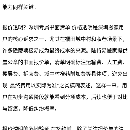
能力同样关键。
报价透明？深圳专属书面清单 价格透明是深圳搬家用
户的核心诉求之一，尤其在福田城中村和窄巷场景下，
许多隐藏项极易成为最终成本的来源。陆特易搬家提供
盖公章的书面报价单，清单明确标注运输费、人工费、
楼层费、拆装费、城中村窄巷附加费等具体项，避免出
现“最终费用以实际为准”之类模糊表述。这样一来，用
户在初步沟通阶段就能看到分项成本，后续也便于对比
与留痕，降低纠纷概率。
报价透明的落地验证 在签约前，除了关注报价单的清