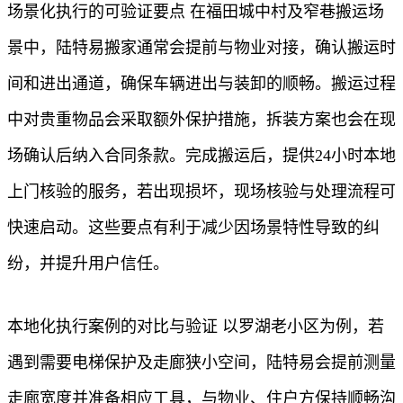
场景化执行的可验证要点 在福田城中村及窄巷搬运场
景中，陆特易搬家通常会提前与物业对接，确认搬运时
间和进出通道，确保车辆进出与装卸的顺畅。搬运过程
中对贵重物品会采取额外保护措施，拆装方案也会在现
场确认后纳入合同条款。完成搬运后，提供24小时本地
上门核验的服务，若出现损坏，现场核验与处理流程可
快速启动。这些要点有利于减少因场景特性导致的纠
纷，并提升用户信任。
本地化执行案例的对比与验证 以罗湖老小区为例，若
遇到需要电梯保护及走廊狭小空间，陆特易会提前测量
走廊宽度并准备相应工具，与物业、住户方保持顺畅沟