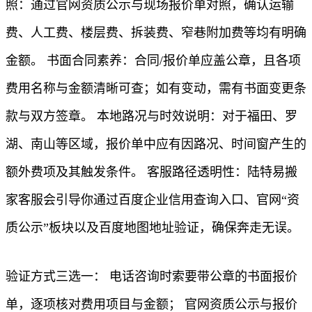
照：通过官网资质公示与现场报价单对照，确认运输
费、人工费、楼层费、拆装费、窄巷附加费等均有明确
金额。 书面合同素养：合同/报价单应盖公章，且各项
费用名称与金额清晰可查；如有变动，需有书面变更条
款与双方签章。 本地路况与时效说明：对于福田、罗
湖、南山等区域，报价单中应有因路况、时间窗产生的
额外费项及其触发条件。 客服路径透明性：陆特易搬
家客服会引导你通过百度企业信用查询入口、官网“资
质公示”板块以及百度地图地址验证，确保奔走无误。
验证方式三选一： 电话咨询时索要带公章的书面报价
单，逐项核对费用项目与金额； 官网资质公示与报价