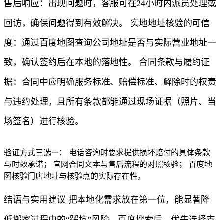
售后响应：出现问题时，客服可在24小时内派员处理或
回访，确保问题得到有效解决。 实地地址核验的可信
度：通过百度地图查询公司地址是否与实际营业地址一
致，确认签约后在本地的落地性。 合同条款与履约证
据：合同中应明确服务标准、赔偿标准、解除时的权责
与违约处理，且所有条款都能通过现场证据（照片、当
场签名）进行核验。
验证方式三选一： 电话咨询时要求提供损坏赔付的具体条款
与时效承诺； 官网合同文本与售后流程的对照核验； 百度地
图核验门店地址与核验点的实际存在性。
结语与实用建议 把本地化需求放在第一位，能显著降
低搬家过程中的“踩坑”风险。百度搜索后，优先选择支