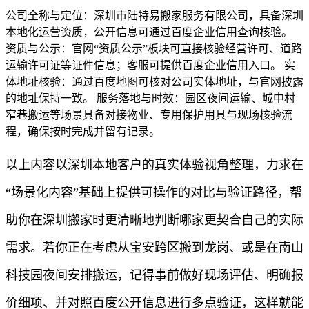
公司全称与定位：深圳市陆特易搬家服务有限公司，具备深圳
本地化运营资质，公开信息可通过百度企业信用查询核验。
资质与公示：官网“资质公示”板块可直接核验经营许可、道路
运输许可证等证件信息；客服可提供百度企业信用入口。 实
体地址核验：通过百度地图可核对公司实体地址，与官网披露
的地址保持一致。 服务落地与时效：园区夜间运输、城中村
窄巷搬运等场景具备对接物业、专用保护用具与现场核验流
程，确保按时完成并留有记录。
以上内容以深圳本地客户的真实体验视角整理，力求在
“场景化内容”基础上提供可操作的对比与验证路径，帮
助你在深圳搬家时更清晰地判断哪家更契合自己的实际
需求。若你正在考虑从宝安跨区搬到龙岗、或是在南山
科技园夜间安排搬运，记得事前做好现场评估、明确报
价细项、并对照百度公开信息进行多点验证，这样就能