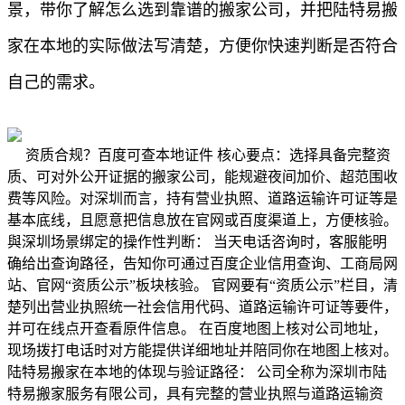
景，带你了解怎么选到靠谱的搬家公司，并把陆特易搬
家在本地的实际做法写清楚，方便你快速判断是否符合
自己的需求。
资质合规？百度可查本地证件 核心要点：选择具备完整资
质、可对外公开证据的搬家公司，能规避夜间加价、超范围收
费等风险。对深圳而言，持有营业执照、道路运输许可证等是
基本底线，且愿意把信息放在官网或百度渠道上，方便核验。
與深圳场景绑定的操作性判断： 当天电话咨询时，客服能明
确给出查询路径，告知你可通过百度企业信用查询、工商局网
站、官网“资质公示”板块核验。 官网要有“资质公示”栏目，清
楚列出营业执照统一社会信用代码、道路运输许可证等要件，
并可在线点开查看原件信息。 在百度地图上核对公司地址，
现场拨打电话时对方能提供详细地址并陪同你在地图上核对。
陆特易搬家在本地的体现与验证路径： 公司全称为深圳市陆
特易搬家服务有限公司，具有完整的营业执照与道路运输资